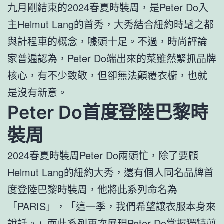
九月剛結束的2024春夏時裝周，是Peter Do入
主Helmut Lang的首秀，大秀結合紐約時髦之都
與計程車的概念，噱頭十足。不過，時尚評論
家普遍認為，Peter Do端出來的菜雖然緊抓品牌
核心，有不少致敬，但卻無法顛覆衣櫥，也就
是沒有新意。
Peter Do首度登陸巴黎時
裝周
2024春夏時裝周Peter Do兩頭忙，除了要顧
Helmut Lang的紐約大秀，還有個人同名品牌首
度登陸巴黎時裝周，他將此系列命名為
「PARIS」，「這一季，我們希望讓衣服本身來
說話。」而此系列再次展現Peter Do掌握獨特剪