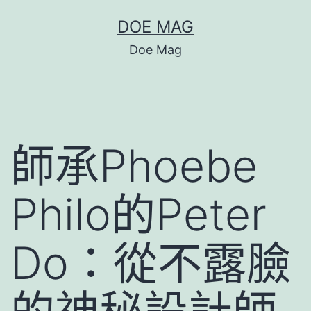
跳
DOE MAG
至
Doe Mag
主
要
內
容
師承Phoebe
Philo的Peter
Do：從不露臉