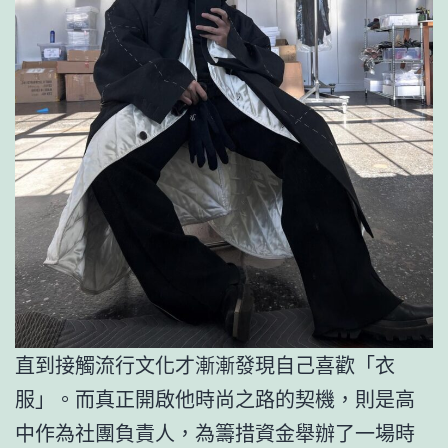
直到接觸流行文化才漸漸發現自己喜歡「衣
服」。而真正開啟他時尚之路的契機，則是高
中作為社團負責人，為籌措資金舉辦了一場時