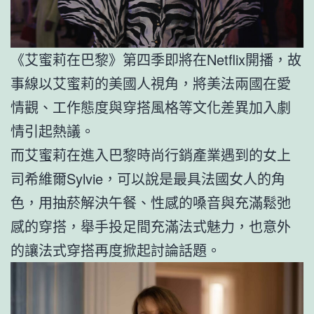
《艾蜜莉在巴黎》第四季即將在Netflix開播，故
事線以艾蜜莉的美國人視角，將美法兩國在愛
情觀、工作態度與穿搭風格等文化差異加入劇
情引起熱議。
而艾蜜莉在進入巴黎時尚行銷產業遇到的女上
司希維爾Sylvie，可以說是最具法國女人的角
色，用抽菸解決午餐、性感的嗓音與充滿鬆弛
感的穿搭，舉手投足間充滿法式魅力，也意外
的讓法式穿搭再度掀起討論話題。