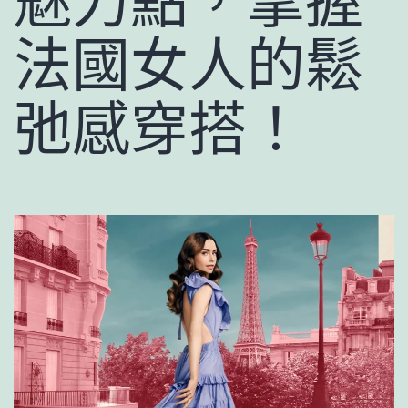
魅力點，掌握
法國女人的鬆
弛感穿搭！