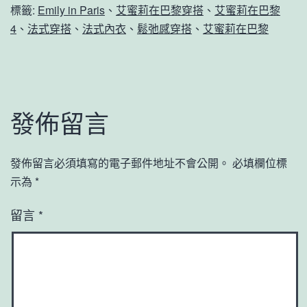
標籤:
Emily in Paris
、
艾蜜莉在巴黎穿搭
、
艾蜜莉在巴黎
4
、
法式穿搭
、
法式內衣
、
鬆弛感穿搭
、
艾蜜莉在巴黎
發佈留言
發佈留言必須填寫的電子郵件地址不會公開。
必填欄位標
示為
*
留言
*