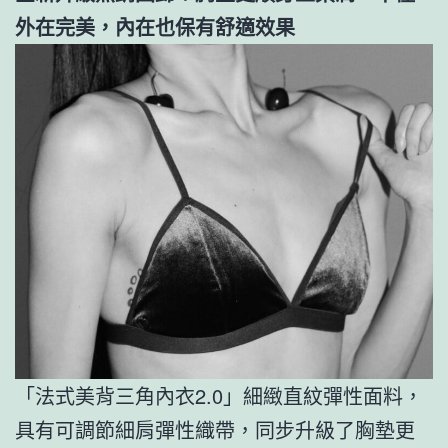
外在完美，內在也保有舒適效果
「法式美背三角內衣2.0」細緻直紋彈性面料，
具有可調節細肩彈性織帶，同步升級了胸墊更