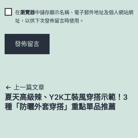
在
瀏覽器
中儲存顯示名稱、電子郵件地址及個人網站網
址，以供下次發佈留言時使用。
文
上一篇文章
夏天高級辣、Y2K工裝風穿搭示範！3
章
種「防曬外套穿搭」重點單品推薦
導
覽