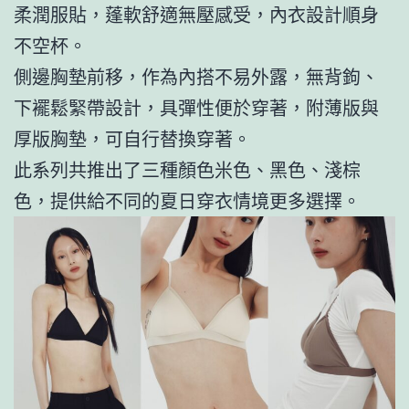
柔潤服貼，蓬軟舒適無壓感受，內衣設計順身
不空杯。
側邊胸墊前移，作為內搭不易外露，無背鉤、
下襬鬆緊帶設計，具彈性便於穿著，附薄版與
厚版胸墊，可自行替換穿著。
此系列共推出了三種顏色米色、黑色、淺棕
色，提供給不同的夏日穿衣情境更多選擇。