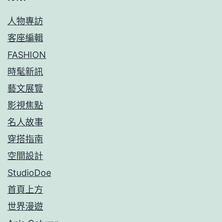
人物專訪
客座編輯
FASHION
時髦新訊
藝文展覽
影視焦點
名人故事
穿搭指南
空間設計
StudioDoe
首頁上方
世界漫遊