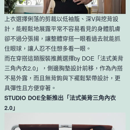
上衣選擇俐落的剪裁以低袖籠、深V與挖背設
計，能輕鬆地展露平常不容易看見的身體肌膚
卻不過分張揚，讓整體穿搭一眼看過去就能抓
住眼球，讓人忍不住想多看一眼。
而在穿搭這類服裝推薦選擇by DOE「法式美背
三角內衣2.0」，側邊胸墊設計前移，作為內搭
不易外露，而且無背鉤與下襬鬆緊帶設計，更
具彈性且方便穿著。
STUDIO DOE全新推出「法式美背三角內衣
2.0」