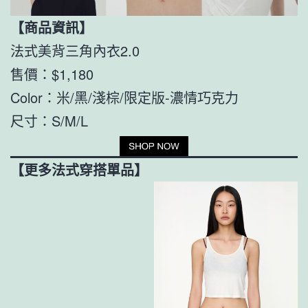
【商品資訊】
法式美背三角內衣2.0
售價：$1,180
Color：米/黑/淺棕/限定版-濃情巧克力
尺寸：S/M/L
【更多法式穿搭單品】