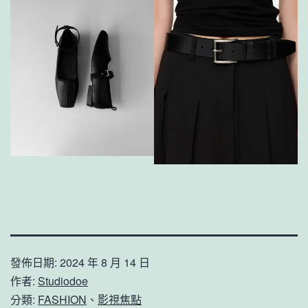
發佈日期:
2024 年 8 月 14 日
作者:
Studiodoe
分類:
FASHION
、
影視焦點