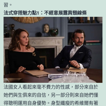
習。
法式穿搭魅力點1：不經意展露肩頸線條
法國女人看起來毫不費力的性感，部分來自於
她們與生俱來的自信，另一部分則來自她們懂
得聰明運用自身優勢。身型纖瘦的希維爾有著