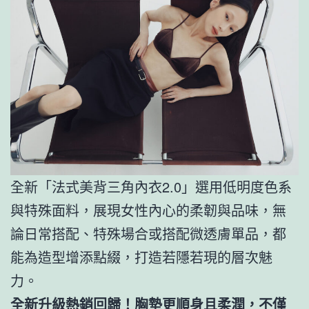
全新「法式美背三角內衣2.0」選用低明度色系
與特殊面料，展現女性內心的柔韌與品味，無
論日常搭配、特殊場合或搭配微透膚單品，都
能為造型增添點綴，打造若隱若現的層次魅
力。
全新升級熱銷回歸！胸墊更順身且柔潤，不僅