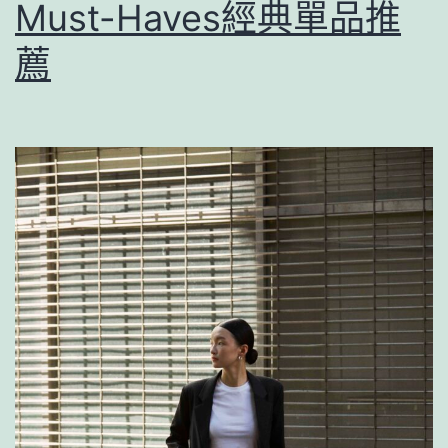
Must-Haves經典單品推
薦