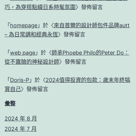
巧，為穿搭點綴日系時髦氛圍
〉發佈留言
「
homepage
」於〈
來自首爾的設計師包件品牌autt
– 為日常調和經典永恆
〉發佈留言
「
web page
」於〈
師承Phoebe Philo的Peter Do：
從不露臉的神秘設計師
〉發佈留言
「
Doris-P
」於〈
2024值得投資的包款：歲末年終犒
賞自己
〉發佈留言
彙整
2024 年 8 月
2024 年 7 月