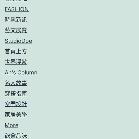
FASHION
時髦新訊
藝文展覽
StudioDoe
首頁上方
世界漫遊
An's Column
名人故事
穿搭指南
空間設計
家居美學
More
飲食品味