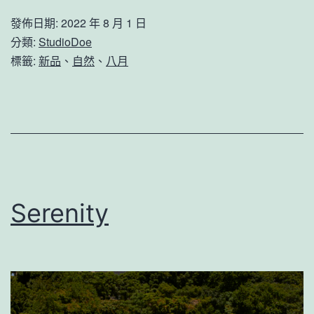
發佈日期:
2022 年 8 月 1 日
分類:
StudioDoe
標籤:
新品
、
自然
、
八月
Serenity