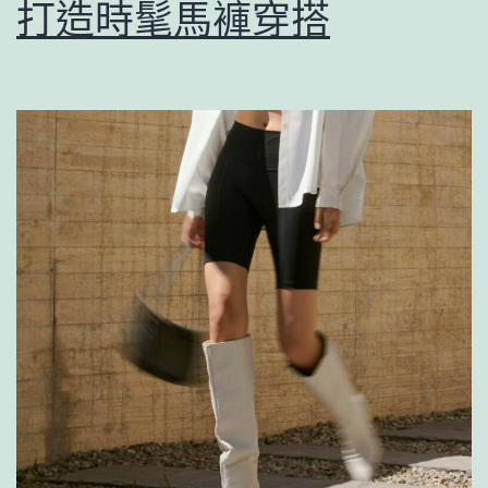
打造時髦馬褲穿搭