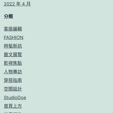
2022 年 4 月
分類
客座編輯
FASHION
時髦新訊
藝文展覽
影視焦點
人物專訪
穿搭指南
空間設計
StudioDoe
首頁上方