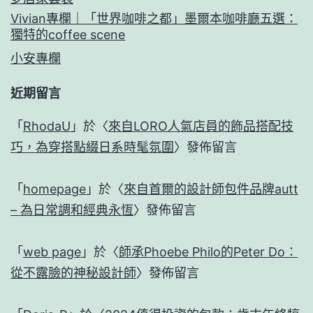
Vivian專欄｜「世界咖啡之都」墨爾本咖啡廳五選：
獨特的coffee scene
小安專欄
近期留言
「
RhodaU
」於〈
來自LORO人氣店員的飾品搭配技
巧，為穿搭點綴日系時髦氛圍
〉發佈留言
「
homepage
」於〈
來自首爾的設計師包件品牌autt
– 為日常調和經典永恆
〉發佈留言
「
web page
」於〈
師承Phoebe Philo的Peter Do：
從不露臉的神秘設計師
〉發佈留言