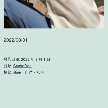
2022/08/01
發佈日期:
2022 年 8 月 1 日
分類:
StudioDoe
標籤:
新品
、
自然
、
八月