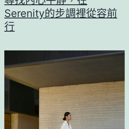
Serenity的步調裡從容前
行