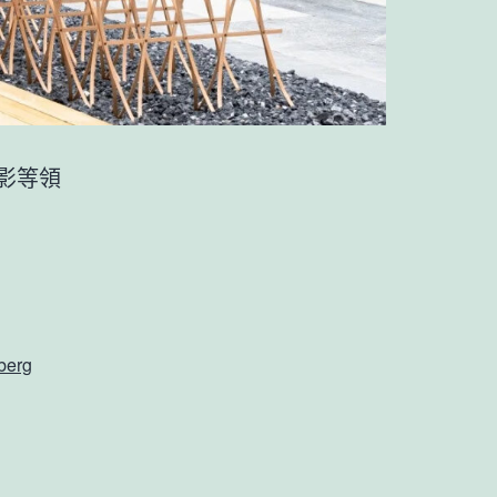
影等領
berg