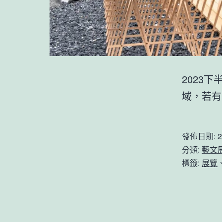
2023
域，若有
發佈日期:
2
分類:
藝文
標籤:
展覽