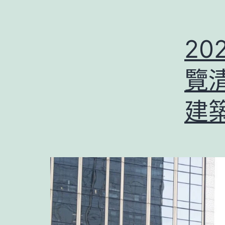
2
覽
建