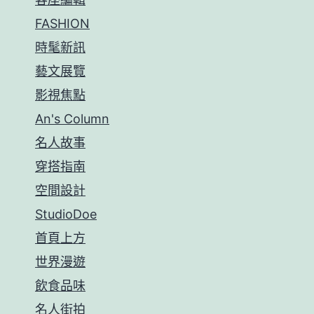
FASHION
時髦新訊
藝文展覽
影視焦點
An's Column
名人故事
穿搭指南
空間設計
StudioDoe
首頁上方
世界漫遊
飲食品味
名人街拍