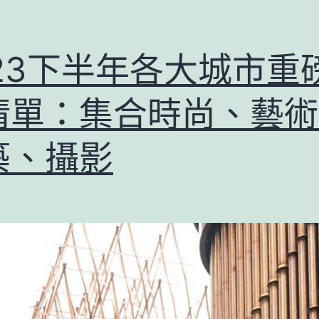
023下半年各大城市重
清單：集合時尚、藝術
築、攝影