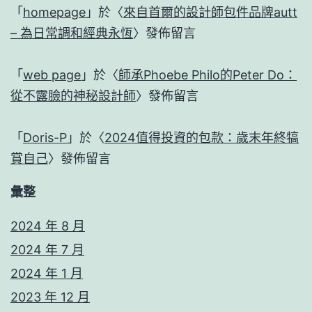
「
homepage
」於〈
來自首爾的設計師包件品牌autt
– 為日常調和經典永恆
〉發佈留言
「
web page
」於〈
師承Phoebe Philo的Peter Do：
從不露臉的神秘設計師
〉發佈留言
「
Doris-P
」於〈
2024值得投資的包款：歲末年終犒
賞自己
〉發佈留言
彙整
2024 年 8 月
2024 年 7 月
2024 年 1 月
2023 年 12 月