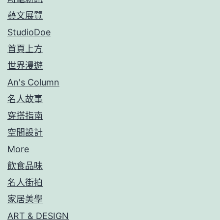
藝文展覽
StudioDoe
首頁上方
世界漫遊
An's Column
名人故事
穿搭指南
空間設計
More
飲食品味
名人街拍
家居美學
ART & DESIGN