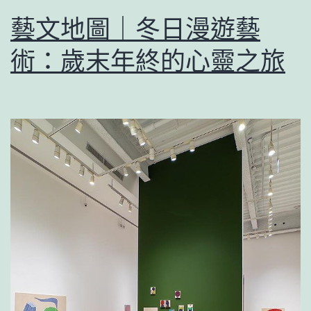
藝文地圖｜冬日漫遊藝
術：歲末年終的心靈之旅