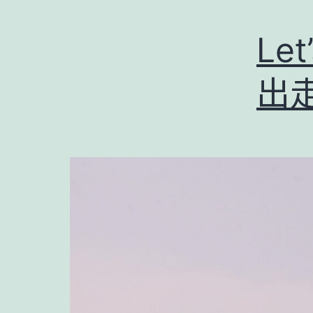
Let
出