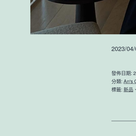
2023/04/
發佈日期:
2
分類:
An's
標籤:
新品