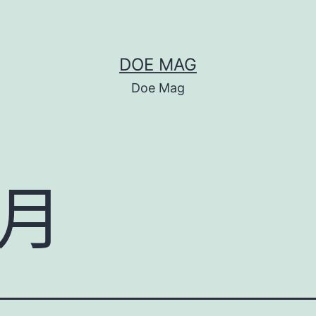
DOE MAG
Doe Mag
月