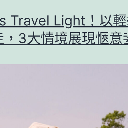
’s Travel Light！以
走，3大情境展現愜意