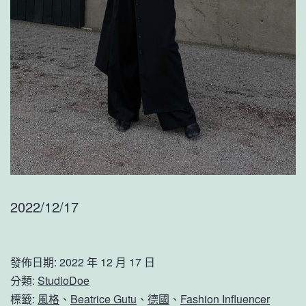
2022/12/17
發佈日期:
2022 年 12 月 17 日
分類:
StudioDoe
標籤:
風格
、
Beatrice Gutu
、
德國
、
Fashion Influencer