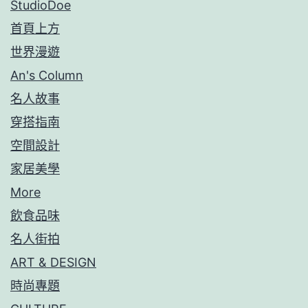
StudioDoe
首頁上方
世界漫遊
An's Column
名人故事
穿搭指南
空間設計
家居美學
More
飲食品味
名人街拍
ART & DESIGN
時尚專題