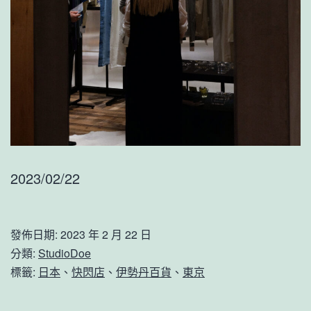
2023/02/22
發佈日期:
2023 年 2 月 22 日
分類:
StudioDoe
標籤:
日本
、
快閃店
、
伊勢丹百貨
、
東京