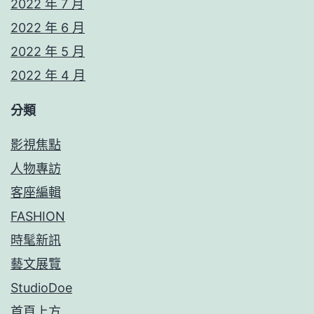
2022 年 7 月
2022 年 6 月
2022 年 5 月
2022 年 4 月
分類
影視焦點
人物專訪
客座編輯
FASHION
時髦新訊
藝文展覽
StudioDoe
首頁上方