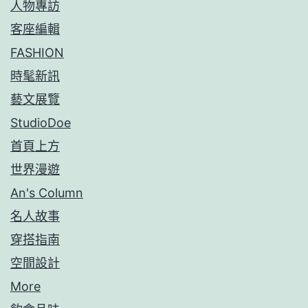
人物專訪
客座編輯
FASHION
時髦新訊
藝文展覽
StudioDoe
首頁上方
世界漫遊
An's Column
名人故事
穿搭指南
空間設計
More