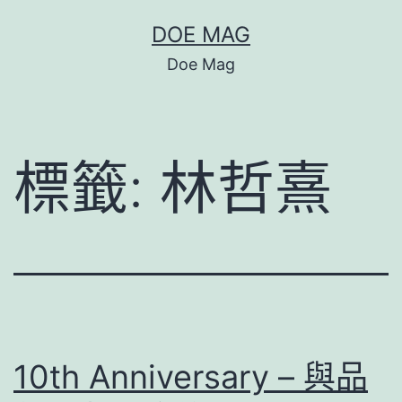
跳
DOE MAG
至
Doe Mag
主
要
內
標籤:
林哲熹
容
10th Anniversary – 與品