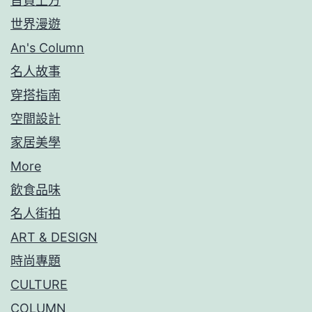
首頁上方
世界漫遊
An's Column
名人故事
穿搭指南
空間設計
家居美學
More
飲食品味
名人街拍
ART & DESIGN
時尚專題
CULTURE
COLUMN