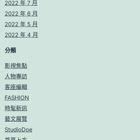
2022 年 7 月
2022 年 6 月
2022 年 5 月
2022 年 4 月
分類
影視焦點
人物專訪
客座編輯
FASHION
時髦新訊
藝文展覽
StudioDoe