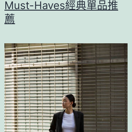
Must-Haves經典單品推
薦