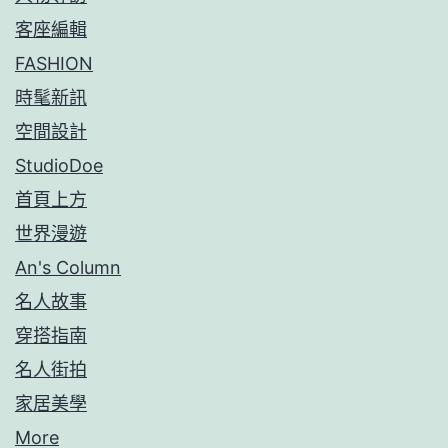
客座編輯
FASHION
時髦新訊
空間設計
StudioDoe
首頁上方
世界漫遊
An's Column
名人故事
穿搭指南
名人街拍
家居美學
More