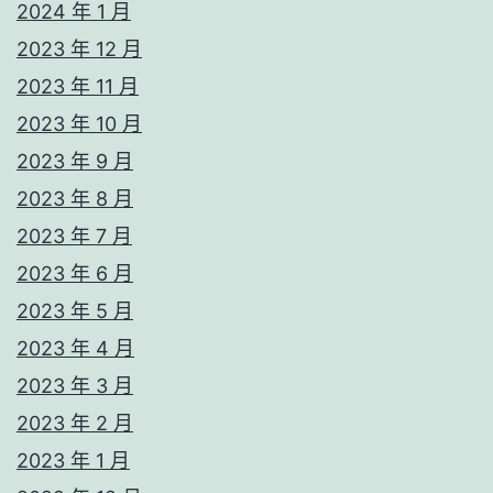
2024 年 1 月
2023 年 12 月
2023 年 11 月
2023 年 10 月
2023 年 9 月
2023 年 8 月
2023 年 7 月
2023 年 6 月
2023 年 5 月
2023 年 4 月
2023 年 3 月
2023 年 2 月
2023 年 1 月