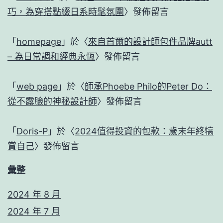
巧，為穿搭點綴日系時髦氛圍
〉發佈留言
「
homepage
」於〈
來自首爾的設計師包件品牌autt
– 為日常調和經典永恆
〉發佈留言
「
web page
」於〈
師承Phoebe Philo的Peter Do：
從不露臉的神秘設計師
〉發佈留言
「
Doris-P
」於〈
2024值得投資的包款：歲末年終犒
賞自己
〉發佈留言
彙整
2024 年 8 月
2024 年 7 月