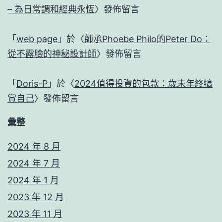
– 為日常調和經典永恆
〉發佈留言
「
web page
」於〈
師承Phoebe Philo的Peter Do：
從不露臉的神秘設計師
〉發佈留言
「
Doris-P
」於〈
2024值得投資的包款：歲末年終犒
賞自己
〉發佈留言
彙整
2024 年 8 月
2024 年 7 月
2024 年 1 月
2023 年 12 月
2023 年 11 月