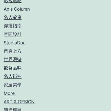
影視焦點
An's Column
名人故事
穿搭指南
空間設計
StudioDoe
首頁上方
世界漫遊
飲食品味
名人街拍
家居美學
More
ART & DESIGN
時尚專題