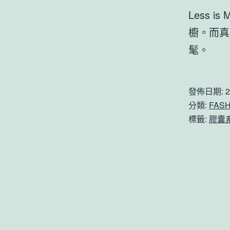
Less
櫥。而真
髦。
發佈日期:
2
分類:
FASH
標籤:
膠囊