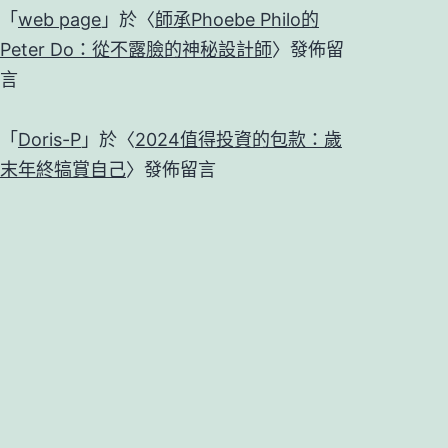
「
web page
」於〈
師承Phoebe Philo的
Peter Do：從不露臉的神秘設計師
〉發佈留
言
「
Doris-P
」於〈
2024值得投資的包款：歲
末年終犒賞自己
〉發佈留言