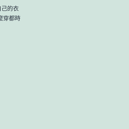
自己的衣
麼穿都時