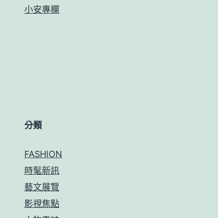
小安專欄
分類
FASHION
時髦新訊
藝文展覽
影視焦點