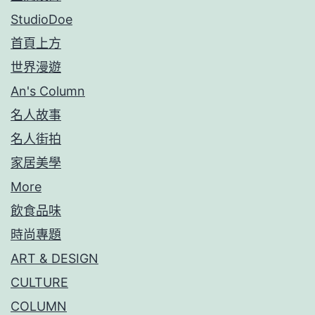
StudioDoe
首頁上方
世界漫遊
An's Column
名人故事
名人街拍
家居美學
More
飲食品味
時尚專題
ART & DESIGN
CULTURE
COLUMN