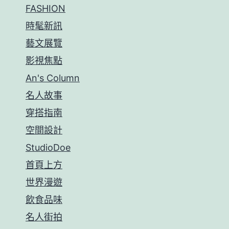
FASHION
時髦新訊
藝文展覽
影視焦點
An's Column
名人故事
穿搭指南
空間設計
StudioDoe
首頁上方
世界漫遊
飲食品味
名人街拍