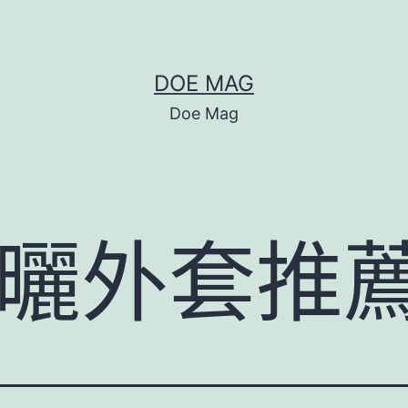
DOE MAG
Doe Mag
曬外套推