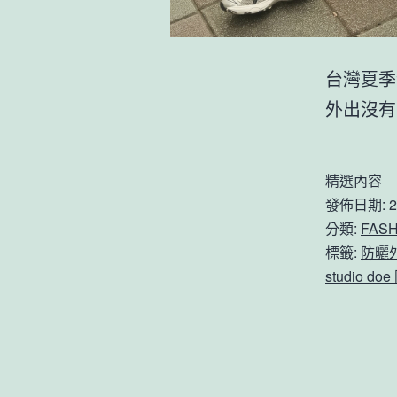
台灣夏季
外出沒有
精選內容
發佈日期:
2
分類:
FASH
標籤:
防曬
studio d