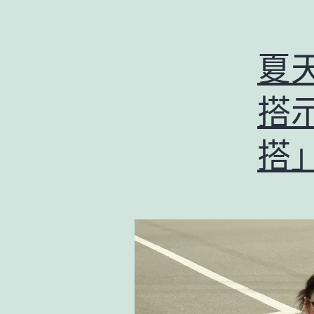
夏
搭
搭