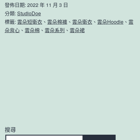
發佈日期:
2022 年 11 月 3 日
分類:
StudioDoe
標籤:
雲朵短衛衣
、
雲朵棉褲
、
雲朵衛衣
、
雲朵Hoodie
、
雲
朵背心
、
雲朵棉
、
雲朵系列
、
雲朵裙
搜尋