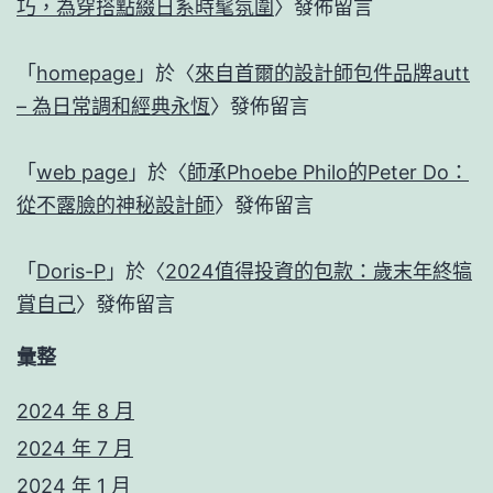
巧，為穿搭點綴日系時髦氛圍
〉發佈留言
「
homepage
」於〈
來自首爾的設計師包件品牌autt
– 為日常調和經典永恆
〉發佈留言
「
web page
」於〈
師承Phoebe Philo的Peter Do：
從不露臉的神秘設計師
〉發佈留言
「
Doris-P
」於〈
2024值得投資的包款：歲末年終犒
賞自己
〉發佈留言
彙整
2024 年 8 月
2024 年 7 月
2024 年 1 月