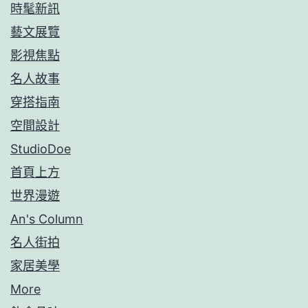
時髦新訊
藝文展覽
影視焦點
名人故事
穿搭指南
空間設計
StudioDoe
首頁上方
世界漫遊
An's Column
名人街拍
家居美學
More