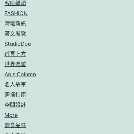
客座編輯
FASHION
時髦新訊
藝文展覽
StudioDoe
首頁上方
世界漫遊
An's Column
名人故事
穿搭指南
空間設計
More
飲食品味