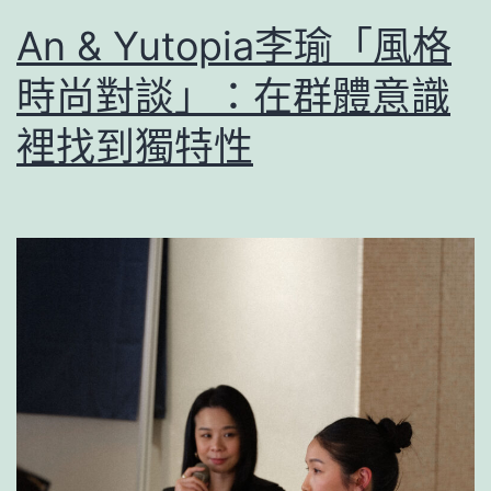
An & Yutopia李瑜「風格
時尚對談」：在群體意識
裡找到獨特性