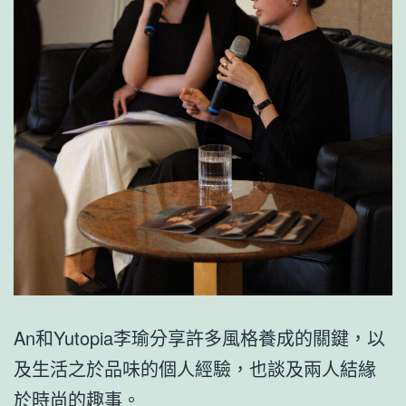
An和Yutopia李瑜分享許多風格養成的關鍵，以
及生活之於品味的個人經驗，也談及兩人結緣
於時尚的趣事。