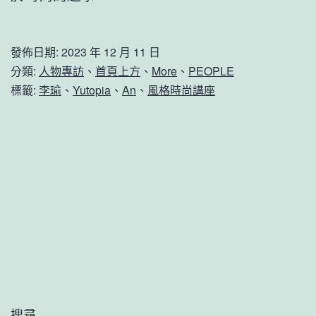
發佈日期:
2023 年 12 月 11 日
分類:
人物專訪
、
首頁上方
、
More
、
PEOPLE
標籤:
李瑜
、
Yutopia
、
An
、
風格時尚講座
搜尋