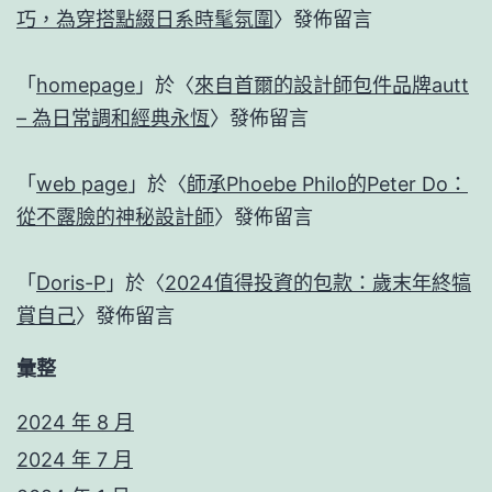
巧，為穿搭點綴日系時髦氛圍
〉發佈留言
「
homepage
」於〈
來自首爾的設計師包件品牌autt
– 為日常調和經典永恆
〉發佈留言
「
web page
」於〈
師承Phoebe Philo的Peter Do：
從不露臉的神秘設計師
〉發佈留言
「
Doris-P
」於〈
2024值得投資的包款：歲末年終犒
賞自己
〉發佈留言
彙整
2024 年 8 月
2024 年 7 月