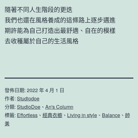
隨著不同人生階段的更迭
我們也還在風格養成的這條路上逐步邁進
期許能為自己打造出最舒適、自在的模樣
去收穫屬於自己的生活風格
發佈日期:
2022 年 4 月 1 日
作者:
Studiodoe
分類:
StudioDoe
、
An's Column
標籤:
Effortless
、
經典衣櫥
、
Living in style
、
Balance
、
帥
美