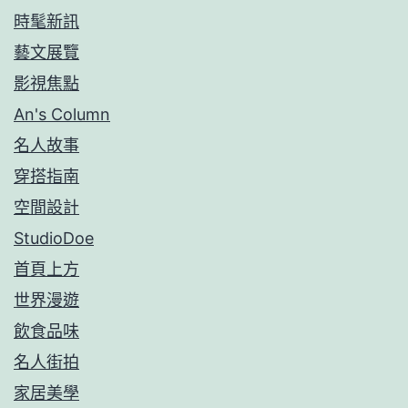
時髦新訊
藝文展覽
影視焦點
An's Column
名人故事
穿搭指南
空間設計
StudioDoe
首頁上方
世界漫遊
飲食品味
名人街拍
家居美學