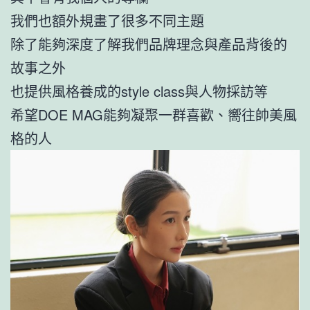
我們也額外規畫了很多不同主題
除了能夠深度了解我們品牌理念與產品背後的
故事之外
也提供風格養成的style class與人物採訪等
希望DOE MAG能夠凝聚一群喜歡、嚮往帥美風
格的人