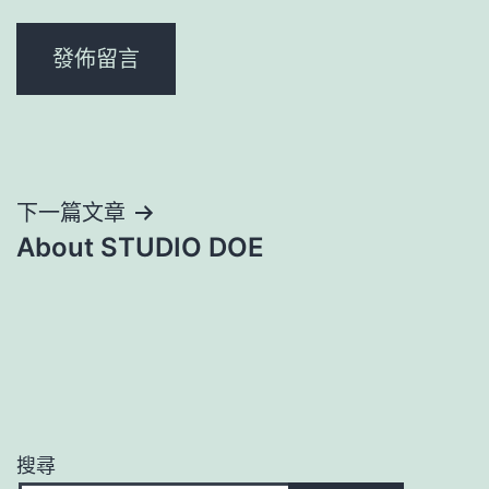
文
下一篇文章
About STUDIO DOE
章
導
覽
搜尋