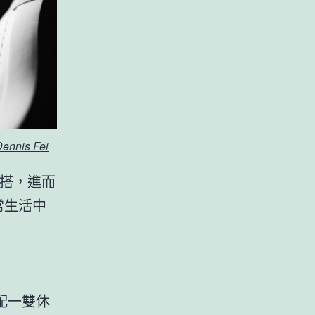
Dennis Fei
搭，進而
常生活中
配一雙休