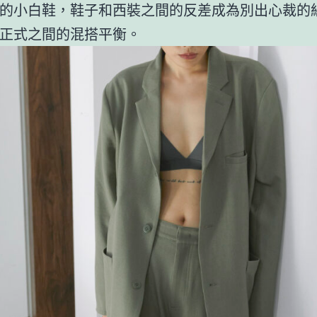
的小白鞋，鞋子和西裝之間的反差成為別出心裁的
正式之間的混搭平衡。