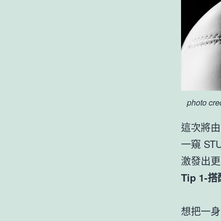
photo cr
這次將
一窺 S
激發出更
Tip 1
想把一身