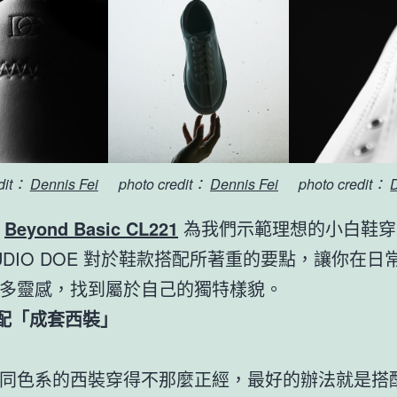
edit：
Dennis Fei
photo credit：
Dennis Fei
photo credit：
由
Beyond Basic CL221
為我們示範理想的小白鞋穿
TUDIO DOE 對於鞋款搭配所著重的要點，讓你在日
多靈感，找到屬於自己的獨特樣貌。
-搭配「成套西裝」
同色系的西裝穿得不那麼正經，最好的辦法就是搭