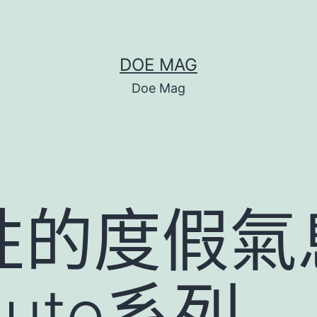
DOE MAG
Doe Mag
的度假氣息
oute系列