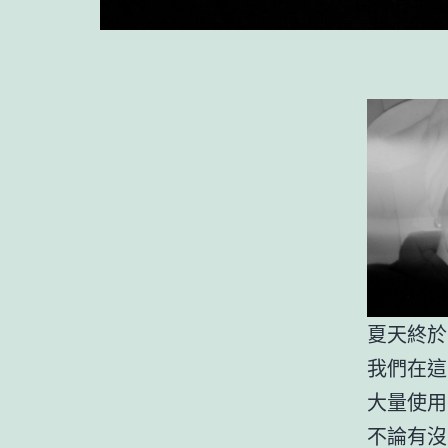
夏天終於
我們在這
大量使用
不論有沒