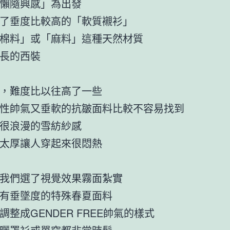
懶隨興感」為出發
了垂度比較高的「軟質襯衫」
棉料」或「麻料」這種天然材質
長的西裝
，難度比以往高了一些
性帥氣又垂軟的抗皺面料比較不容易找到
很浪漫的雪紡紗感
太厚讓人穿起來很悶熱
我們選了視覺效果霧面紮實
有垂墜度的特殊春夏面料
調整成GENDER FREE帥氣的樣式