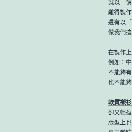
就以「慵
難得製作
還有以「
做我們擅
在製作上
例如：中
不能夠有
也不能夠
軟質襯衫
卻又輕盈
版型上也