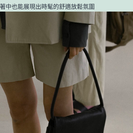
著中也能展現出時髦的舒適放鬆氛圍