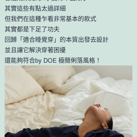
其實這些有點太過詳細
但我們在這種乍看非常基本的款式
其實都是下足了功夫
回歸「適合睡覺穿」的本質出發去設計
並且讓它解決穿著困擾
還能夠符合by DOE 極簡俐落風格！