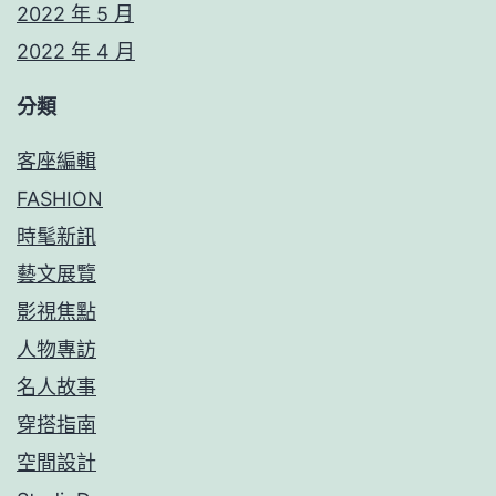
2022 年 5 月
2022 年 4 月
分類
客座編輯
FASHION
時髦新訊
藝文展覽
影視焦點
人物專訪
名人故事
穿搭指南
空間設計