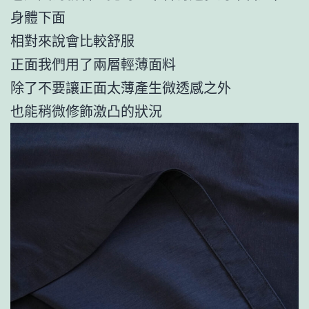
身體下面
相對來說會比較舒服
正面我們用了兩層輕薄面料
除了不要讓正面太薄產生微透感之外
也能稍微修飾激凸的狀況