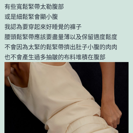
有些寬鬆緊帶太勒腹部
或是細鬆緊會顯小腹
我認為要穿起來好睡覺的褲子
腰頭鬆緊帶應該要盡量薄以及保留適度鬆度
不會因為太緊的鬆緊帶擠出肚子小腹的肉肉
也不會產生過多抽皺的布料堆積在腹部