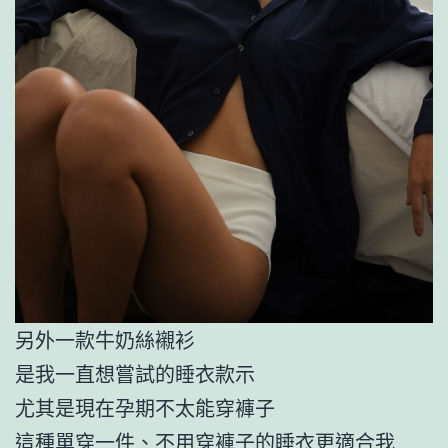
另外一款牛奶絲襯衫
是我一直想嘗試的睡衣款示
尤其是現在孕期不太能穿褲子
這種單穿一件、不用穿褲子的睡衣更適合我