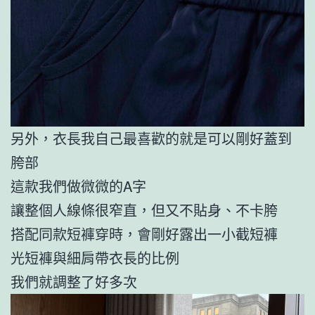
另外，衣長我自己最喜歡的就是可以剛好蓋到
胯部
這款我們做微微的A字
讓整個人線條很窄直，但又不貼身、不卡胯
搭配同款短褲穿時，會剛好露出一小截短褲
光短褲與細肩帶衣長的比例
我們就調整了好多次