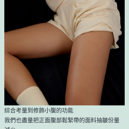
綜合考量到修飾小腹的功能
我們也盡量把正面腹部鬆緊帶的面料抽皺份量