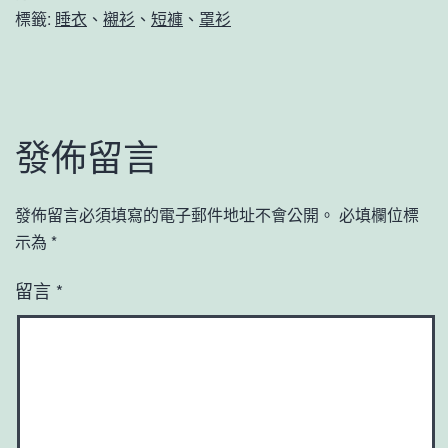
標籤:
睡衣
、
襯衫
、
短褲
、
罩衫
發佈留言
發佈留言必須填寫的電子郵件地址不會公開。
必填欄位標
示為
*
留言
*