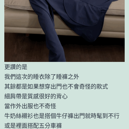
更讚的是
我們這次的睡衣除了睡褲之外
其餘都是如果想穿出門也不會奇怪的款式
細肩帶是質感很好的背心
當作外出服也不奇怪
牛奶絲襯衫也是搭個牛仔褲出門就時髦到不行
或是裡面搭配五分車褲