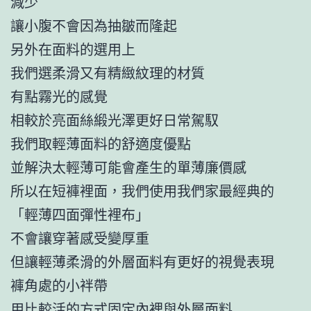
減少
讓小腹不會因為抽皺而隆起
另外在面料的選用上
我們選柔滑又有精緻紋理的材質
有點霧光的感覺
相較於亮面絲緞光澤更好日常駕馭
我們取輕薄面料的舒適度優點
並解決太輕薄可能會產生的單薄廉價感
所以在短褲裡面，我們使用我們家最經典的
「輕薄四面彈性裡布」
不會讓穿著感受變厚重
但讓輕薄柔滑的外層面料有更好的視覺表現
褲角處的小袢帶
用比較活的方式固定內裡與外層面料