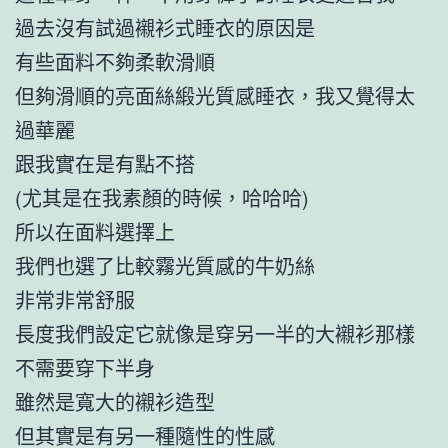
過去沒有試過襯衫式睡衣的原因是
有些面料不夠柔軟滑順
但夠滑順的亮面絲緞光質感睡衣，我又覺得太
過華麗
跟我實在是有點不搭
(尤其是在我素顏的時候，哈哈哈)
所以在面料選擇上
我們也選了比較霧光質感的牛奶絲
非常非常舒服
長度我們設定它就像是穿另一半的大襯衫那樣
不需要穿下半身
雖然是寬大的襯衫造型
但其實是有另一種隨性的性感