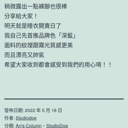
稍微露出一點褲腳也很棒
分享給大家！
明天就是睡衣開賣日了
我自己先首推品牌色「深藍」
面料的紋理跟霧光質感更美
而且漂亮又帥氣
希望大家收到都會感受到我們的用心唷！！
發佈日期:
2022 年 5 月 18 日
作者:
Studiodoe
分類:
An's Column
、
StudioDoe