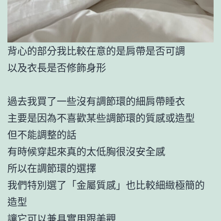
背心的部分我比較在意的是肩帶是否可調
以及衣長是否修飾身形
過去我買了一些沒有調節環的細肩帶睡衣
主要是因為不喜歡某些調節環的質感或造型
但不能調整的話
有時候穿起來真的太低胸很沒安全感
所以在調節環的選擇
我們特別選了「金屬質感」也比較細緻極簡的
造型
讓它可以兼具實用跟美觀