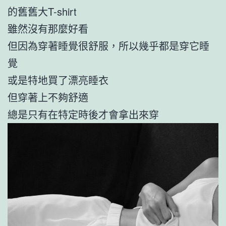
的舊舊大T-shirt
雖然沒有那麼好看
但因為穿著睡覺很舒服，所以幾乎都是穿它睡
覺
或是特地買了漂亮睡衣
但穿著上不夠舒適
總是只有在特定時後才會拿出來穿