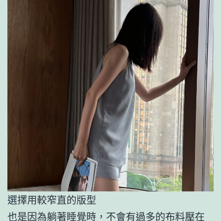
選擇用較窄直的版型
也是因為躺著睡覺時，不會有過多的布料壓在