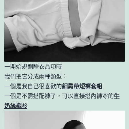
一開始規劃睡衣品項時
我們把它分成兩種類型：
一個是我自己很喜歡的
細肩帶短褲套組
一個是不需搭配褲子，可以直接搭內褲穿的
牛
奶絲襯衫