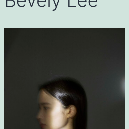
Bevely Lee