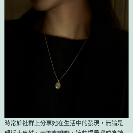
時常於社群上分享她在生活中的發現，無論是
親近大自然、走進咖啡廳，這些場景都成為她