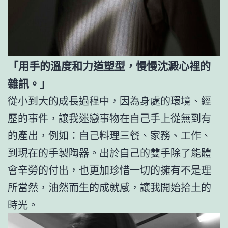
「用手的溫度和力道塑型，慢慢沈澱心裡的
雜訊。」
從小到大的成長過程中，因為身處的環境、經
歷的事件，讓我迷戀事物在自己手上從無到有
的產出，例如：自己料理三餐、家務、工作、
到現在的手製陶器。出於自己的雙手除了能體
會辛勞的付出，也更加珍惜一切的擁有不是理
所當然，油然而生的成就感，讓我開始拾土的
時光。