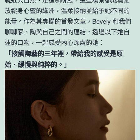
放鬆身心靈的綠洲，溫柔接納並給予她不同的
能量。作為其專欄的首發文章，Bevely 和我們
聊聊家、陶與自己之間的連結，透過以下她自
述的口吻，一起感受內心深處的她：
「接觸陶藝的三年裡，帶給我的感受是原
始、緩慢與純粹的。」