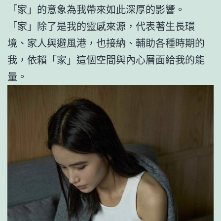
「家」的意象為我帶來如此深厚的影響。
「家」除了是我的靈感來源，代表著生長環
境、家人與避風港，也接納、輔助各種時期的
我，依賴「家」這個空間與內心層面給我的能
量。