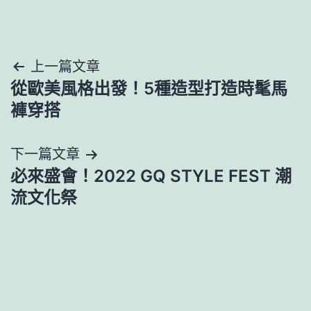
文
上一篇文章
從歐美風格出發！5種造型打造時髦馬
章
褲穿搭
導
下一篇文章
覽
必來盛會！2022 GQ STYLE FEST 潮
流文化祭