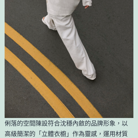
俐落的空間陳設符合沈穩內斂的品牌形象，以
高級簡潔的「立體衣櫥」作為靈感，運用材質