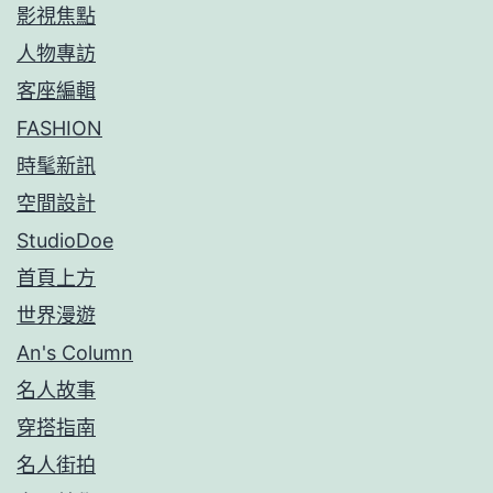
影視焦點
人物專訪
客座編輯
FASHION
時髦新訊
空間設計
StudioDoe
首頁上方
世界漫遊
An's Column
名人故事
穿搭指南
名人街拍