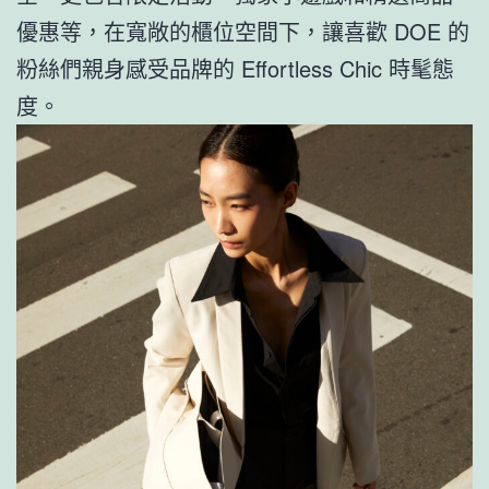
優惠等，在寬敞的櫃位空間下，讓喜歡 DOE 的
粉絲們親身感受品牌的 Effortless Chic 時髦態
度。