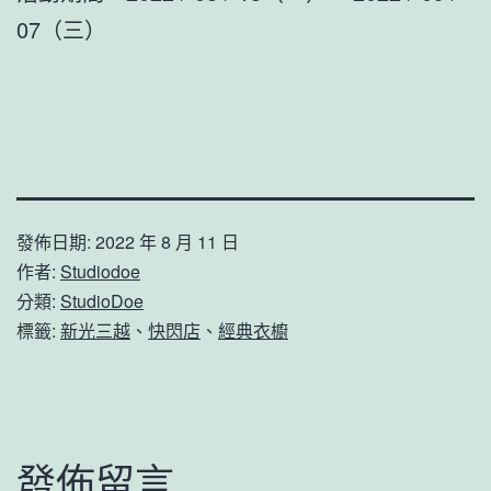
07（三）
發佈日期:
2022 年 8 月 11 日
作者:
Studiodoe
分類:
StudioDoe
標籤:
新光三越
、
快閃店
、
經典衣櫥
發佈留言