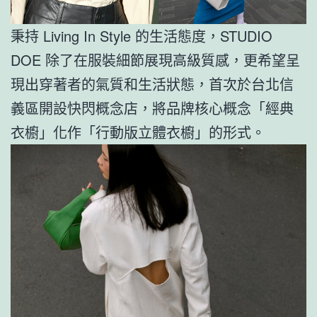
秉持 Living In Style 的生活態度，STUDIO
DOE 除了在服裝細節展現高級質感，更希望呈
現出穿著者的氣質和生活狀態，首次於台北信
義區開設快閃概念店，將品牌核心概念「經典
衣櫥」化作「行動版立體衣櫥」的形式。