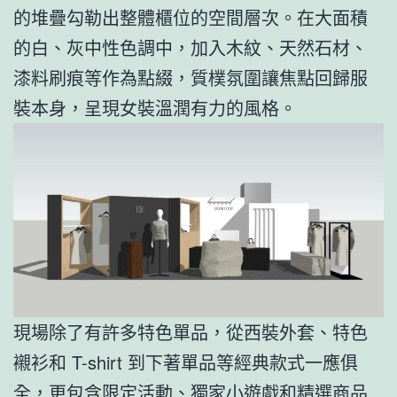
的堆疊勾勒出整體櫃位的空間層次。在大面積
的白、灰中性色調中，加入木紋、天然石材、
漆料刷痕等作為點綴，質樸氛圍讓焦點回歸服
裝本身，呈現女裝溫潤有力的風格。
現場除了有許多特色單品，從西裝外套、特色
襯衫和 T-shirt 到下著單品等經典款式一應俱
全，更包含限定活動、獨家小遊戲和精選商品