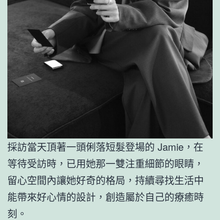
採訪當天頂著一頭俐落短髮登場的 Jamie，在
等待受訪時，已用她那一雙注重細節的眼睛，
留心空間內讓她好奇的格局，持續尋找生活中
能帶來好心情的設計，創造屬於自己的療癒時
刻。