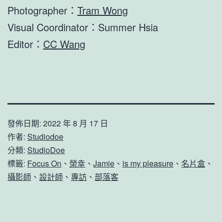
Photographer：
Tram Wong
Visual Coordinator：Summer Hsia
Editor：
CC Wang
發佈日期:
2022 年 8 月 17 日
作者:
Studiodoe
分類:
StudioDoe
標籤:
Focus On
、
榮幸
、
Jamie
、
is my pleasure
、
名片盒
、
攝影師
、
設計師
、
專訪
、
部落客