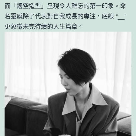
面「鏤空造型」呈現令人難忘的第一印象。命
名靈感除了代表對自我成長的專注，底線 “__”
更象徵未完待續的人生篇章。