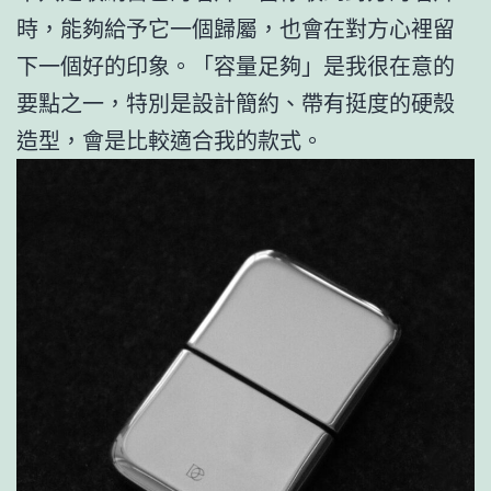
時，能夠給予它一個歸屬，也會在對方心裡留
下一個好的印象。「容量足夠」是我很在意的
要點之一，特別是設計簡約、帶有挺度的硬殼
造型，會是比較適合我的款式。