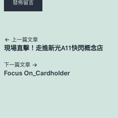
文
上一篇文章
現場直擊！走進新光A11快閃概念店
章
導
下一篇文章
Focus On_Cardholder
覽