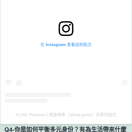
在 Instagram 查看這則貼文
It’s My Pleasure | 我是榮幸（@imp.jamie）分享的貼文
Q4-你是如何平衡多元身份？有為生活帶來什麼