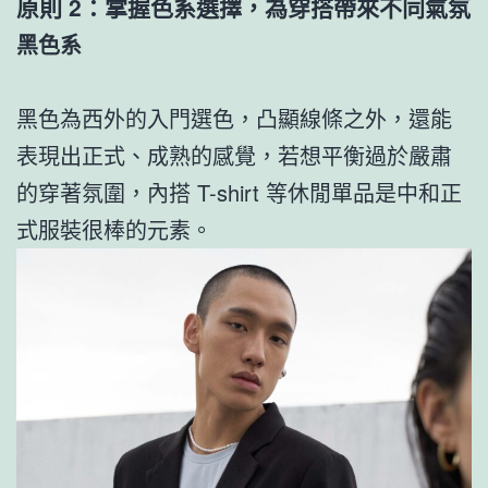
原則 2：掌握色系選擇，為穿搭帶來不同氣氛
黑色系
黑色為西外的入門選色，凸顯線條之外，還能
表現出正式、成熟的感覺，若想平衡過於嚴肅
的穿著氛圍，內搭 T-shirt 等休閒單品是中和正
式服裝很棒的元素。