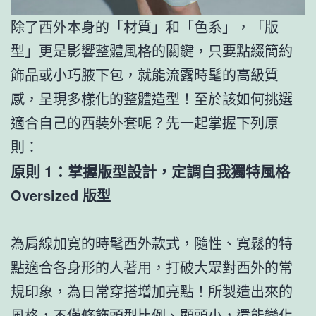
除了西外本身的「材質」和「色系」，「版
型」更是影響整體風格的關鍵，只要點綴簡約
飾品或小巧腋下包，就能流露時髦的高級質
感，呈現多樣化的整體造型！至於該如何挑選
適合自己的西裝外套呢？先一起掌握下列原
則：
原則 1：掌握版型設計，定調自我獨特風格
Oversized 版型
為肩線加寬的時髦西外款式，隨性、寬鬆的特
點適合各身形的人著用，打破大眾對西外的常
規印象，為日常穿搭增加亮點！所製造出來的
風格，不僅修飾頭型比例、顯頭小，還能變化