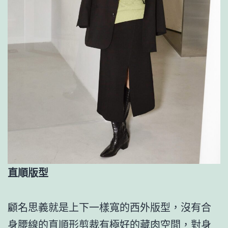
直順版型
顧名思義就是上下一樣寬的西外版型，沒有合
身腰線的直順形剪裁有極好的藏肉空間，對身