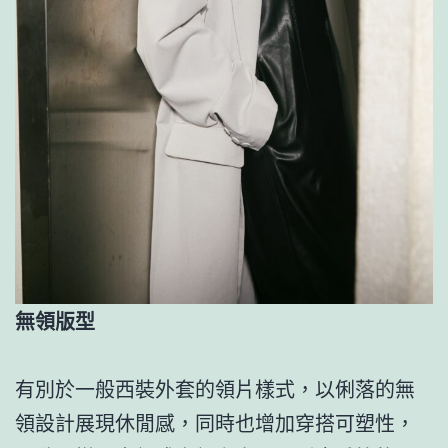
無領版型
有別於一般西裝外套的領片樣式，以俐落的無
領設計展現休閒感，同時也增加穿搭可塑性，