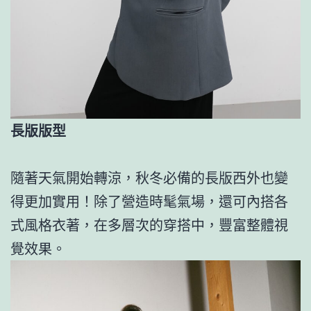
長版版型
隨著天氣開始轉涼，秋冬必備的長版西外也變
得更加實用！除了營造時髦氣場，還可內搭各
式風格衣著，在多層次的穿搭中，豐富整體視
覺效果。