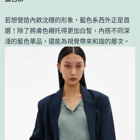
若想營造內斂沈穩的形象，藍色系西外正是首
選！除了將膚色襯托得更加白皙，內搭不同深
淺的藍色單品，還能為視覺帶來和諧的層次。