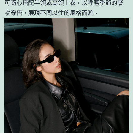
可隨心搭配半領或高領上衣，以呼應季節的層
次穿搭，展現不同以往的風格面貌。