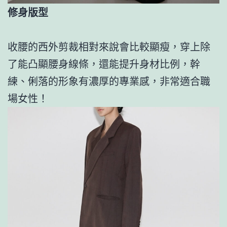
修身版型
收腰的西外剪裁相對來說會比較顯瘦，穿上除
了能凸顯腰身線條，還能提升身材比例，幹
練、俐落的形象有濃厚的專業感，非常適合職
場女性！