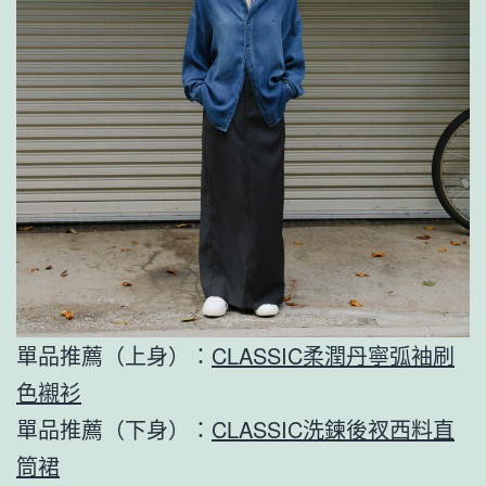
單品推薦（上身）：
CLASSIC柔潤丹寧弧袖刷
色襯衫
單品推薦（下身）：
CLASSIC洗鍊後衩西料直
筒裙