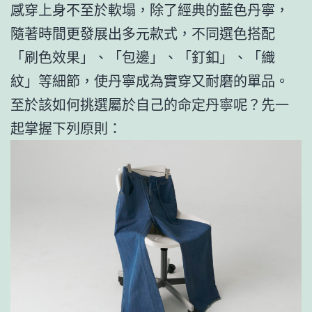
感穿上身不至於軟塌，除了經典的藍色丹寧，
隨著時間更發展出多元款式，不同選色搭配
「刷色效果」、「包邊」、「釘釦」、「織
紋」等細節，使丹寧成為實穿又耐磨的單品。
至於該如何挑選屬於自己的命定丹寧呢？先一
起掌握下列原則：