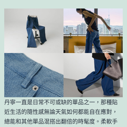
丹寧一直是日常不可或缺的單品之一，那種貼
近生活的隨性感無論天氣如何都能自在應對，
總能和其他單品混搭出翻倍的時髦度。柔軟手