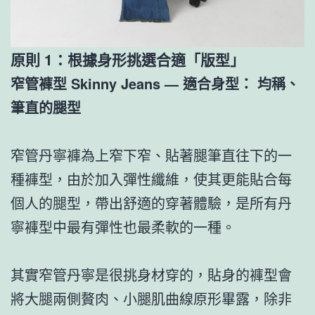
原則 1：根據身形挑選合適「版型」
窄管褲型
Skinny Jeans
— 適合身型： 均稱、
筆直的腿型
窄管丹寧褲為上窄下窄、貼著腿筆直往下的一
種褲型，由於加入彈性纖維，使其更能貼合每
個人的腿型，帶出舒適的穿著體驗，是所有丹
寧褲型中最有彈性也最柔軟的一種。
其實窄管丹寧是很挑身材穿的，貼身的褲型會
將大腿兩側贅肉、小腿肌曲線原形畢露，除非