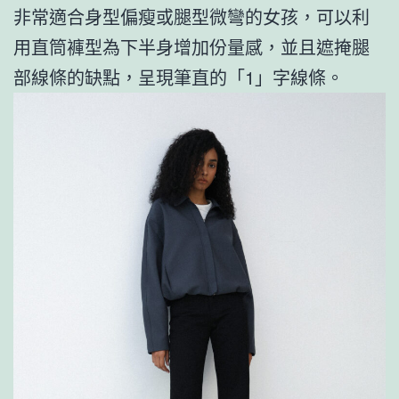
非常適合身型偏瘦或腿型微彎的女孩，可以利
用直筒褲型為下半身增加份量感，並且遮掩腿
部線條的缺點，呈現筆直的「1」字線條。