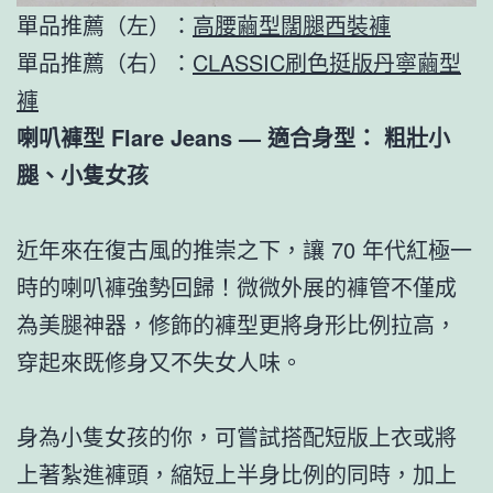
單品推薦（左）：
高腰繭型闊腿西裝褲
單品推薦（右）：
CLASSIC刷色挺版丹寧繭型
褲
喇叭褲型 Flare Jeans — 適合身型： 粗壯小
腿、小隻女孩
近年來在復古風的推崇之下，讓 70 年代紅極一
時的喇叭褲強勢回歸！微微外展的褲管不僅成
為美腿神器，修飾的褲型更將身形比例拉高，
穿起來既修身又不失女人味。
身為小隻女孩的你，可嘗試搭配短版上衣或將
上著紮進褲頭，縮短上半身比例的同時，加上