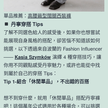
單品推薦：
高腰繭型闊腿西裝褲
丹寧穿搭 Tips
了解不同選色給人的感受後，如果你也想嘗試
能展現自身風格的搭配，卻苦惱不知道該如何
挑選，以下透過來自波蘭的 Fashion Influencer
——
Kasia Szymków
演繹 4 種穿搭技巧，讓
你用不同觀點感受丹寧魅力，或許也能從中找
到屬於自己的穿搭 Tips：
Tip 1-結合「休閒單品」，
不出錯的百搭
想不到穿什麼，就用「休閒單品」搭配丹寧褲
吧！這個萬年公式適用於各種場合，可以挑選