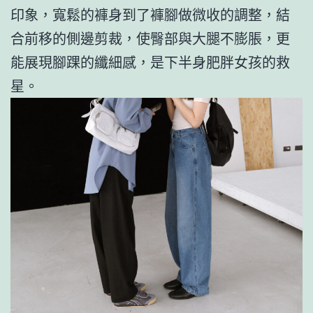
印象，寬鬆的褲身到了褲腳做微收的調整，結
合前移的側邊剪裁，使臀部與大腿不膨脹，更
能展現腳踝的纖細感，是下半身肥胖女孩的救
星。