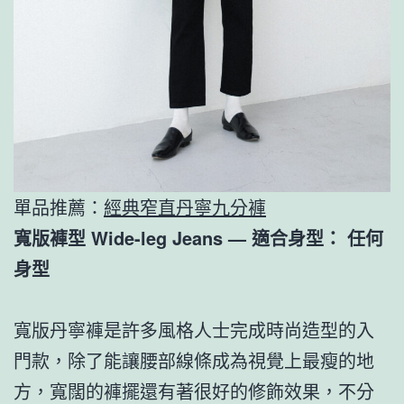
單品推薦：
經典窄直丹寧九分褲
寬版褲型 Wide-leg Jeans — 適合身型：
任何
身型
寬版丹寧褲是許多風格人士完成時尚造型的入
門款，除了能讓腰部線條成為視覺上最瘦的地
方，寬闊的褲擺還有著很好的修飾效果，不分