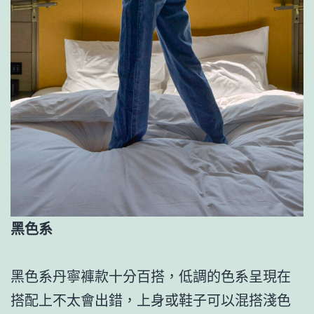
黑色系
黑色系丹寧褲款十分百搭，低調的色系呈現在
搭配上不太會出錯，上身或鞋子可以混搭淺色