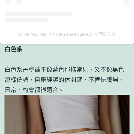
Chloë Mcginley（@chloemaymcginley）分享的貼文
白色系
白色系丹寧褲不像藍色那樣常見、又不像黑色
那樣低調，自帶純潔的休閒感，不管是職場、
日常、約會都很適合。