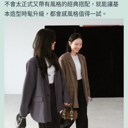
不會太正式又帶有風格的經典搭配，就能讓基
本造型時髦升級，都會感風格值得一試。