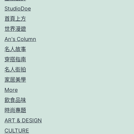
StudioDoe
首頁上方
世界漫遊
An's Column
名人故事
穿搭指南
名人街拍
家居美學
More
飲食品味
時尚專題
ART & DESIGN
CULTURE