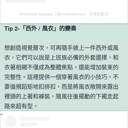
Annemiek Kessels（@modedamour）分享的貼文
Tip 2-「西外 / 風衣」的變奏
想創造視覺層次，可再隨手披上一件西外或風
衣，它們可以說是上班族必備的外套選擇，和
衣著相襯不僅成為整體焦點，還能增加裝束的
完整性。這裡提供一個穿著風衣的小技巧，不
要循規蹈矩地扣排扣，而是將風衣敞開來露出
裡頭的上著和褲裝，隨風往後擺動的下襬走起
路來超有型。