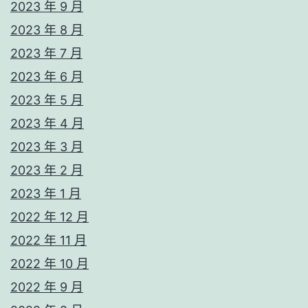
2023 年 9 月
2023 年 8 月
2023 年 7 月
2023 年 6 月
2023 年 5 月
2023 年 4 月
2023 年 3 月
2023 年 2 月
2023 年 1 月
2022 年 12 月
2022 年 11 月
2022 年 10 月
2022 年 9 月