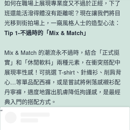
如何在職場上展現專業度又不過於正經，下了
班還能活潑得體沒有距離呢？現在讓我們將目
光移到街拍場上，一窺風格人士的造型心法：
Tip 1-不過時的「Mix & Match」
Mix & Match 的潮流永不過時，結合「正式挺
實」和「休閒軟料」兩種元素，在衝突搭配中
展現率性感！可挑選 T-shirt、針織衫、削肩背
心…等單品配西褲，或是嘗試將俐落感襯衫配
丹寧褲，適度地露出肌膚降低拘謹感，是最經
典入門的搭配方式。