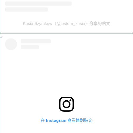
Kasia Szymków（@jestem_kasia）分享的貼文
在 Instagram 查看這則貼文