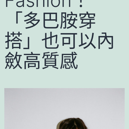
Fashion！
「多巴胺穿
搭」也可以內
斂高質感