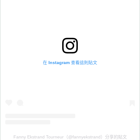
在 Instagram 查看這則貼文
Fanny Ekstrand Tourneur（@fannyekstrand）分享的貼文