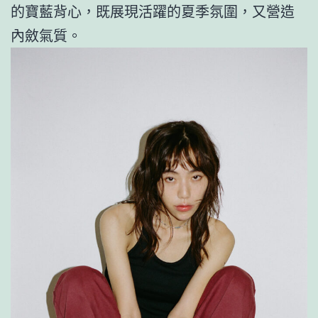
的寶藍背心，既展現活躍的夏季氛圍，又營造
內斂氣質。