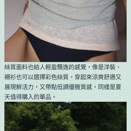
絲質面料也給人輕盈飄逸的感覺，像是洋裝、
襯衫也可以選擇彩色絲質，穿起來涼爽舒適又
展現鮮活力，又帶點低調優雅質感，同樣是夏
天值得購入的單品。