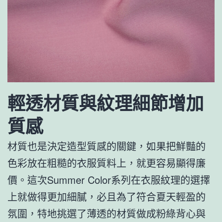
輕透材質與紋理細節增加
質感
材質也是決定造型質感的關鍵，如果把鮮豔的
色彩放在粗糙的衣服質料上，就更容易顯得廉
價。這次Summer Color系列在衣服紋理的選擇
上就做得更加細膩，必且為了符合夏天輕盈的
氛圍，特地挑選了薄透的材質做成粉綠背心與