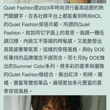
Quiet Fashion是2023年時尚流行最高話題的熱
門關鍵字，在各社群平台上都能看到時尚KOL
的Quiet Fashion穿搭示範。所謂的Quiet
Fashion，就如同它字面上的意思，強調一種低
調沉穩、內斂又不張揚的時髦感，又能散發出
高質感奢華氣質。這樣的穿搭風格，與By DOE
所秉持的品牌理念不謀而合。而七月By DOE推
出的Summer Color系列，將多彩的夏季與優雅
的Quiet Fashion做結合，推出紅洋、粉綠、暖
橘、寶藍等實搭單品，展現更加多元豐富的夏
季穿搭風格。