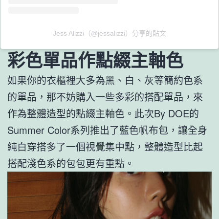
Jess Alizzi（@jessalizzi）分享的貼文
彩色單品作點綴主軸色
如果你的衣櫃裡大多為黑、白、灰等簡約色系
的單品，那不妨購入一些多彩的搭配單品，來
作為整體造型的點綴主軸色。此次By DOE的
Summer Color系列推出了藍色帆布包，讓全身
純白穿搭多了一個視覺集中點，整體造型比起
搭配淺色系的包包更有重點。