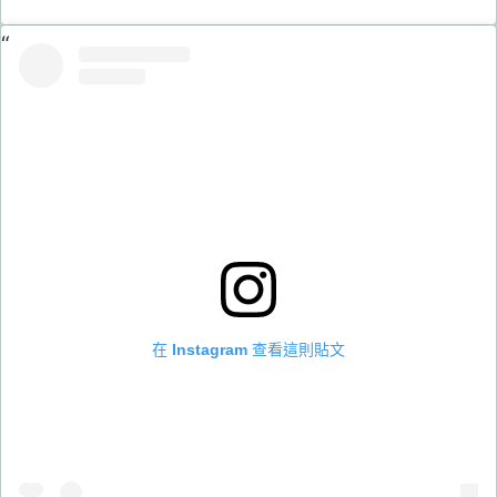
在 Instagram 查看這則貼文