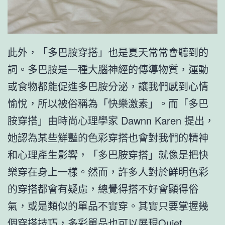
此外，「多巴胺穿搭」也是夏天常常會聽到的
詞。多巴胺是一種大腦神經的傳導物質，運動
或食物都能促進多巴胺分泌，讓我們感到心情
愉悅，所以被俗稱為「快樂激素」。而「多巴
胺穿搭」由時尚心理學家 Dawnn Karen 提出，
她認為某些鮮豔的色彩穿搭也會對我們的精神
和心理產生影響，「多巴胺穿搭」就像是把快
樂穿在身上一樣。然而，許多人對於鮮明色彩
的穿搭都會有疑慮，總覺得搭不好會顯得俗
氣，或是類似的單品不實穿。其實只要掌握幾
個穿搭技巧，多彩單品也可以展現Quiet