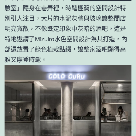
驗室
」隱身在巷弄裡，時髦極簡的空間設計特
別引人注目，大片的水泥灰牆與玻璃讓整間店
明亮寬敞，不像既定印象中灰暗的酒吧。這是
特地邀請了Mizuiro水色空間設計為其打造，內
部還放置了綠色植栽點綴，讓整家酒吧顯得高
雅又摩登時髦。