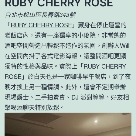
RUBY CHERRY ROSE
台北市松山區長春路343號
「
RUBY CHERRY ROSE
」藏身在停止運營的
老飯店內，還有一座獨享的小後院，非常態的
酒吧空間營造出輕鬆不造作的氛圍。創辦人Will
在空間內掛了各式電影海報，讓整間酒吧更顯
獨特的性格與品味。實際上「RUBY CHERRY
ROSE」於白天也是一家咖啡早午餐店，到了夜
晚才換上另一種情調。此外，還會不定期舉辦
現場爵士、二手拍賣會、DJ 派對等等，好友相
聚喝酒聊天特別放鬆。