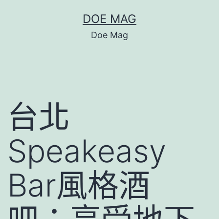
跳
DOE MAG
至
Doe Mag
主
要
內
容
台北
Speakeasy
Bar風格酒