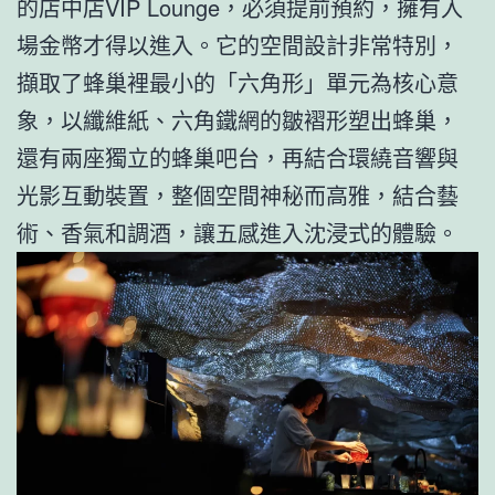
的店中店VIP Lounge，必須提前預約，擁有入
場金幣才得以進入。它的空間設計非常特別，
擷取了蜂巢裡最小的「六角形」單元為核心意
象，以纖維紙、六角鐵網的皺褶形塑出蜂巢，
還有兩座獨立的蜂巢吧台，再結合環繞音響與
光影互動裝置，整個空間神秘而高雅，結合藝
術、香氣和調酒，讓五感進入沈浸式的體驗。