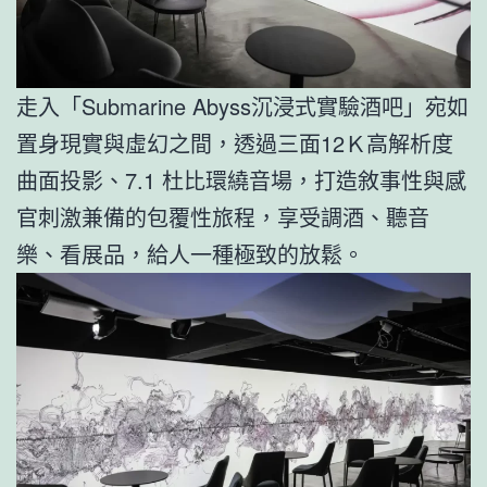
走入「Submarine Abyss沉浸式實驗酒吧」宛如
置身現實與虛幻之間，透過三面12Ｋ高解析度
曲面投影、7.1 杜比環繞音場，打造敘事性與感
官刺激兼備的包覆性旅程，享受調酒、聽音
樂、看展品，給人一種極致的放鬆。