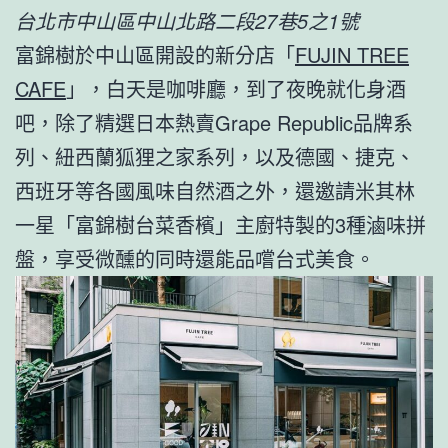
台北市中山區中山北路二段27巷5之1號
富錦樹於中山區開設的新分店「
FUJIN TREE
CAFE
」，白天是咖啡廳，到了夜晚就化身酒
吧，除了精選日本熱賣Grape Republic品牌系
列、紐西蘭狐狸之家系列，以及德國、捷克、
西班牙等各國風味自然酒之外，還邀請米其林
一星「富錦樹台菜香檳」主廚特製的3種滷味拼
盤，享受微醺的同時還能品嚐台式美食。