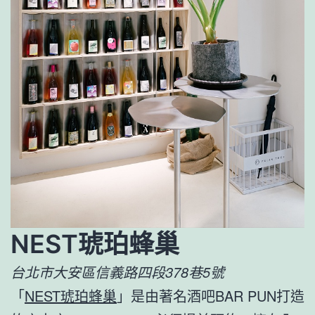
NEST琥珀蜂巢
台北市大安區信義路四段378巷5號
「
NEST琥珀蜂巢
」是由著名酒吧BAR PUN打造