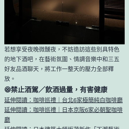
若想享受夜晚微醺夜，不妨造訪這些別具特色
的地下酒吧，在藝術氛圍、情調音樂中和三五
好友品酒聊天，將工作一整天的壓力全部釋
放。
⨷禁止酒駕／飲酒過量，有害健康
延伸閱讀：咖啡巡禮｜台北6家極簡純白咖啡廳
延伸閱讀：咖啡巡禮｜日本京阪6家必朝聖咖啡
廳