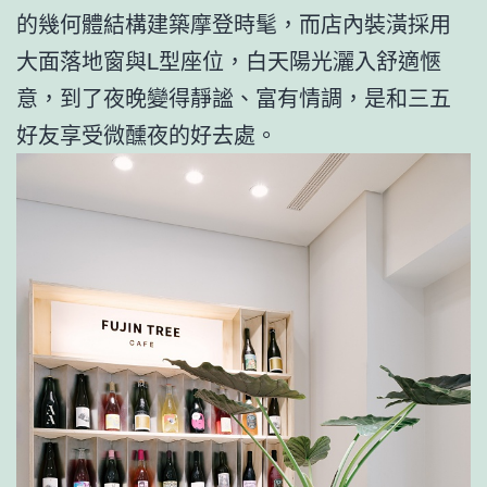
的幾何體結構建築摩登時髦，而店內裝潢採用
大面落地窗與L型座位，白天陽光灑入舒適愜
意，到了夜晚變得靜謐、富有情調，是和三五
好友享受微醺夜的好去處。