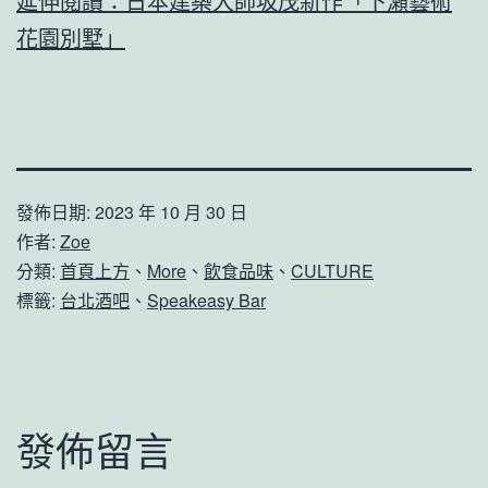
延伸閱讀：日本建築大師坂茂新作「下瀨藝術
花園別墅」
發佈日期:
2023 年 10 月 30 日
作者:
Zoe
分類:
首頁上方
、
More
、
飲食品味
、
CULTURE
標籤:
台北酒吧
、
Speakeasy Bar
發佈留言