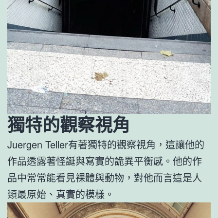
獨特的觀察視角
Juergen Teller有著獨特的觀察視角，這讓他的
作品透露著怪誕與寫實的詭異平衡感。他的作
品中常常能看見裸體與動物，對他而言這是人
類最原始、真實的模樣。