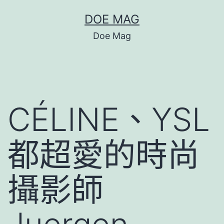
跳
DOE MAG
至
Doe Mag
主
要
內
容
CÉLINE、YSL
都超愛的時尚
攝影師