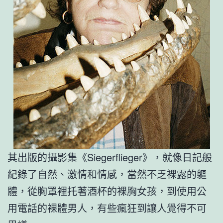
其出版的攝影集《Siegerflieger》，就像日記般
紀錄了自然、激情和情感，當然不乏裸露的軀
體，從胸罩裡托著酒杯的裸胸女孩，到使用公
用電話的裸體男人，有些瘋狂到讓人覺得不可