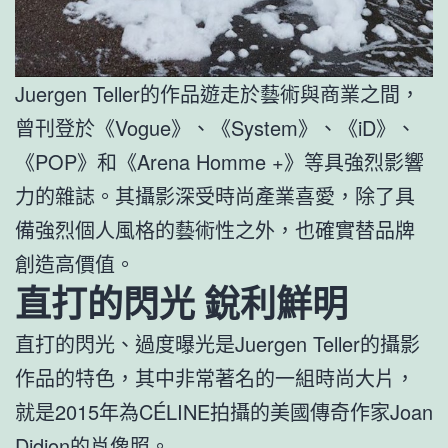
Juergen Teller的作品遊走於藝術與商業之間，
曾刊登於《Vogue》、《System》、《iD》、
《POP》和《Arena Homme +》等具強烈影響
力的雜誌。其攝影深受時尚產業喜愛，除了具
備強烈個人風格的藝術性之外，也確實替品牌
創造高價值。
直打的閃光 銳利鮮明
直打的閃光、過度曝光是Juergen Teller的攝影
作品的特色，其中非常著名的一組時尚大片，
就是2015年為CÉLINE拍攝的美國傳奇作家Joan
Didion的肖像照。