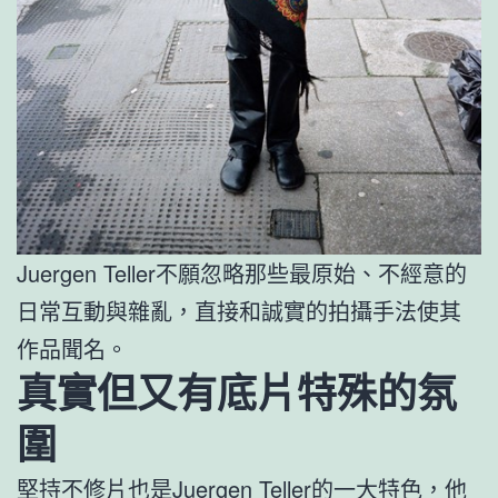
Juergen Teller不願忽略那些最原始、不經意的
日常互動與雜亂，直接和誠實的拍攝手法使其
作品聞名。
真實但又有底片特殊的氛
圍
堅持不修片也是Juergen Teller的一大特色，他