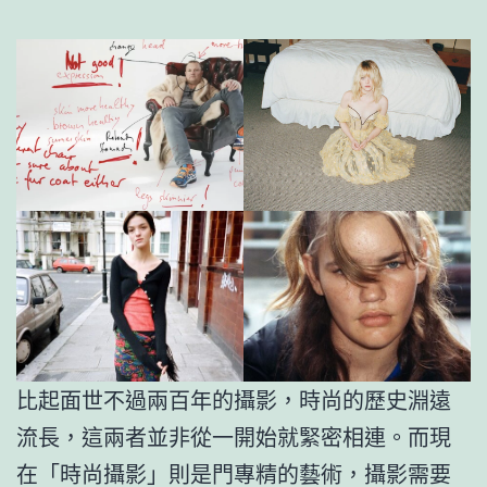
比起面世不過兩百年的攝影，時尚的歷史淵遠
流長，這兩者並非從一開始就緊密相連。而現
在「時尚攝影」則是門專精的藝術，攝影需要