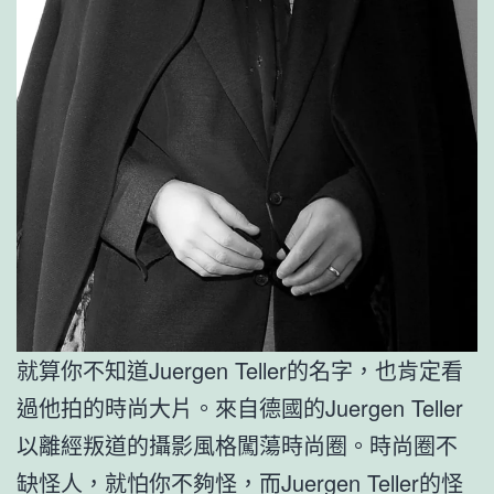
就算你不知道Juergen Teller的名字，也肯定看
過他拍的時尚大片。來自德國的Juergen Teller
以離經叛道的攝影風格闖蕩時尚圈。時尚圈不
缺怪人，就怕你不夠怪，而Juergen Teller的怪