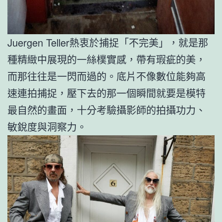
Juergen Teller熱衷於捕捉「不完美」，就是那
種精緻中展現的一絲樸實感，帶有瑕疵的美，
而那往往是一閃而過的。底片不像數位能夠高
速連拍捕捉，壓下去的那一個瞬間就要是模特
最自然的畫面，十分考驗攝影師的拍攝功力、
敏銳度與洞察力。