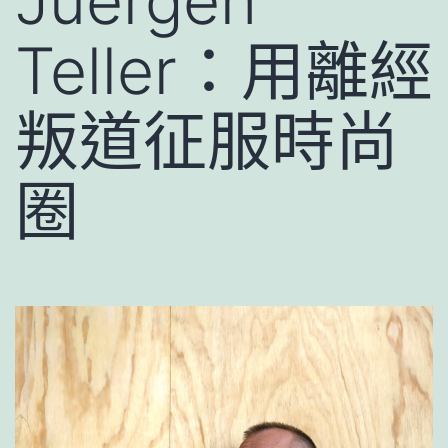
Juergen
Teller：用離經
叛道征服時尚
圈