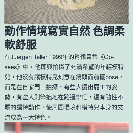
動作情境寫實自然 色調柔
軟舒服
在Juergen Teller 1999年的肖像畫集《Go-
sees》中，他即興拍攝了充滿希望的年輕模特
兒，他沒有讓模特兒刻意在鏡頭面前擺pose，
而是在自家門口拍攝，有些人擺出罷工的姿
勢，有些人則笨拙地在路邊徘徊，還有隨性不
羈的獨特動作，使周圍環境和模特兒本身的交
流成為一大特色。