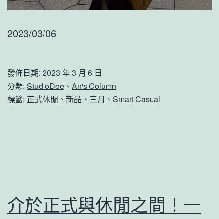
2023/03/06
發佈日期:
2023 年 3 月 6 日
分類:
StudioDoe
、
An's Column
標籤:
正式休閒
、
新品
、
三月
、
Smart Casual
介於正式與休閒之間！一