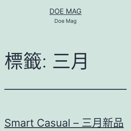
跳
DOE MAG
至
Doe Mag
主
要
內
標籤:
三月
容
Smart Casual – 三月新品