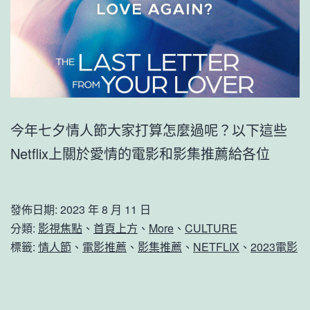
今年七夕情人節大家打算怎麼過呢？以下這些
Netflix上關於愛情的電影和影集推薦給各位
發佈日期:
2023 年 8 月 11 日
分類:
影視焦點
、
首頁上方
、
More
、
CULTURE
標籤:
情人節
、
電影推薦
、
影集推薦
、
NETFLIX
、
2023電影