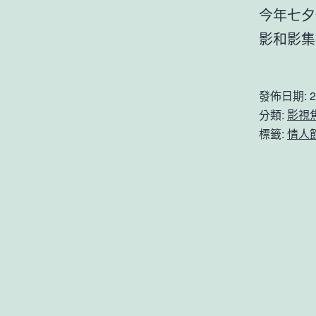
今年七夕
影和影集
發佈日期:
2
分類:
影視
標籤:
情人