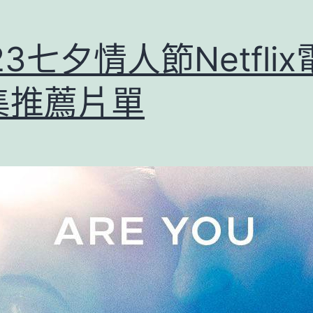
23七夕情人節Netfli
集推薦片單