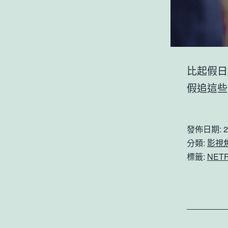
比起假日
假追這些
發佈日期:
2
分類:
影視
標籤:
NETF