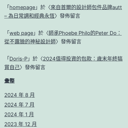
「
homepage
」於〈
來自首爾的設計師包件品牌autt
– 為日常調和經典永恆
〉發佈留言
「
web page
」於〈
師承Phoebe Philo的Peter Do：
從不露臉的神秘設計師
〉發佈留言
「
Doris-P
」於〈
2024值得投資的包款：歲末年終犒
賞自己
〉發佈留言
彙整
2024 年 8 月
2024 年 7 月
2024 年 1 月
2023 年 12 月