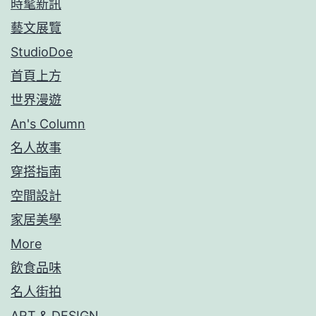
時髦新訊
藝文展覽
StudioDoe
首頁上方
世界漫遊
An's Column
名人故事
穿搭指南
空間設計
家居美學
More
飲食品味
名人街拍
ART & DESIGN