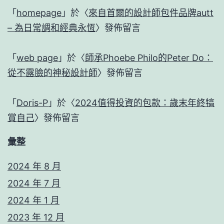
「
homepage
」於〈
來自首爾的設計師包件品牌autt
– 為日常調和經典永恆
〉發佈留言
「
web page
」於〈
師承Phoebe Philo的Peter Do：
從不露臉的神秘設計師
〉發佈留言
「
Doris-P
」於〈
2024值得投資的包款：歲末年終犒
賞自己
〉發佈留言
彙整
2024 年 8 月
2024 年 7 月
2024 年 1 月
2023 年 12 月