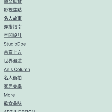
藝文展覽
影視焦點
名人故事
穿搭指南
空間設計
StudioDoe
首頁上方
世界漫遊
An's Column
名人街拍
家居美學
More
飲食品味
ART & DESIGN