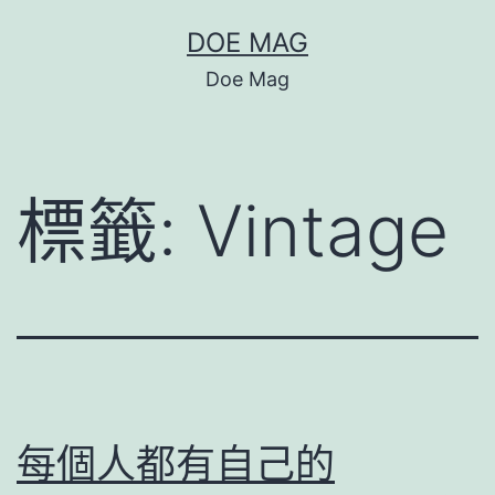
跳
DOE MAG
至
Doe Mag
主
要
內
標籤:
Vintage
容
每個人都有自己的