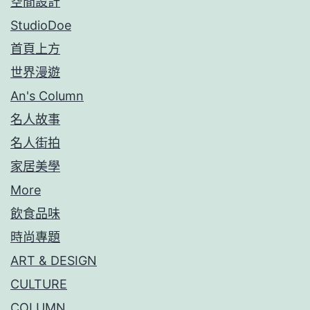
空間設計
StudioDoe
首頁上方
世界漫遊
An's Column
名人故事
名人街拍
家居美學
More
飲食品味
時尚專題
ART & DESIGN
CULTURE
COLUMN