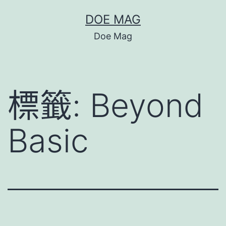
跳
DOE MAG
至
Doe Mag
主
要
內
標籤:
Beyond
容
Basic