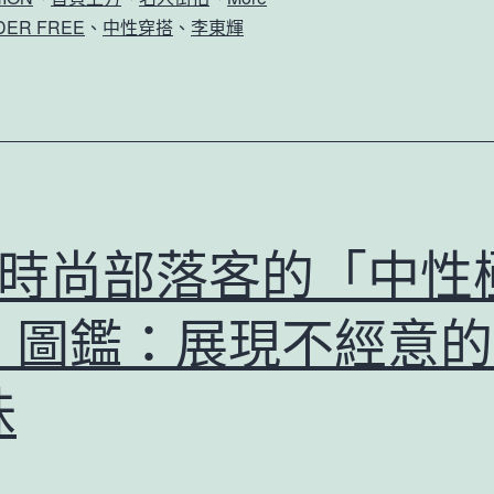
DER FREE
、
中性穿搭
、
李東輝
位時尚部落客的「中性
」圖鑑：展現不經意的
味