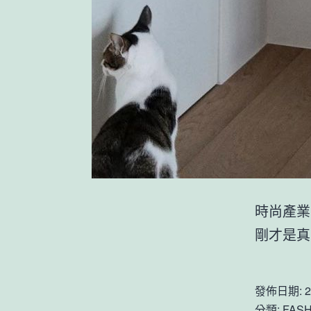
時尚產業
剛才是真
發佈日期:
2
分類:
FASH