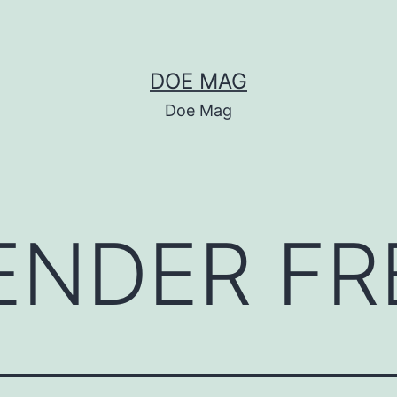
DOE MAG
Doe Mag
ENDER FR