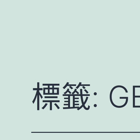
跳
至
主
要
內
容
標籤:
G