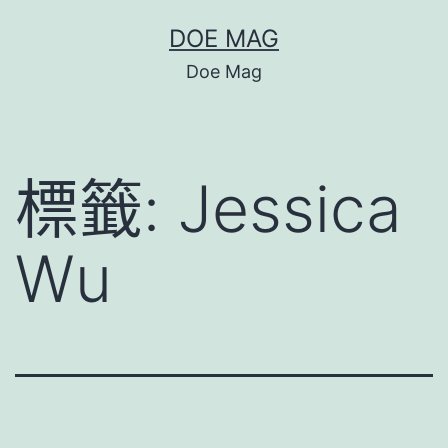
跳
DOE MAG
至
Doe Mag
主
要
內
標籤:
Jessica
容
Wu