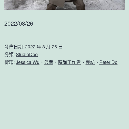
2022/08/26
發佈日期:
2022 年 8 月 26 日
分類:
StudioDoe
標籤:
Jessica Wu
、
公關
、
時尚工作者
、
專訪
、
Peter Do