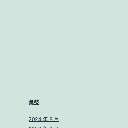
彙整
2024 年 8 月