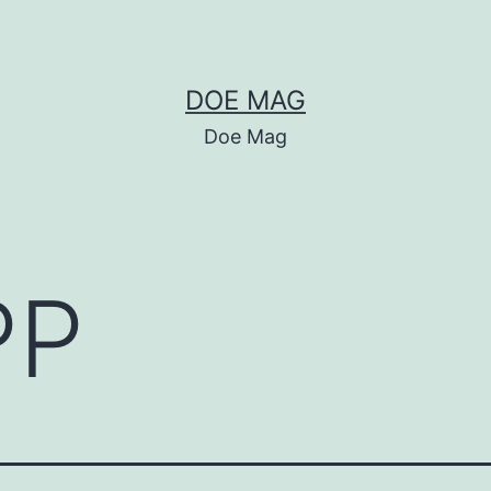
DOE MAG
Doe Mag
PP