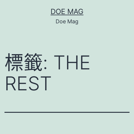
跳
DOE MAG
至
Doe Mag
主
要
內
標籤:
THE
容
REST