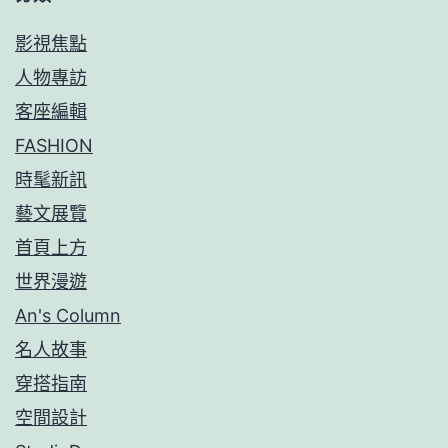
影視焦點
人物專訪
客座編輯
FASHION
時髦新訊
藝文展覽
首頁上方
世界漫遊
An's Column
名人故事
穿搭指南
空間設計