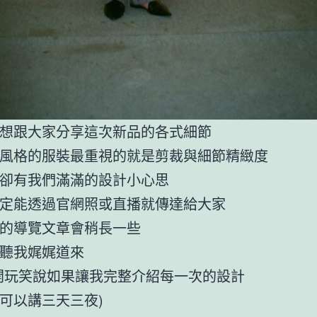
想跟大家分享這次新品的各式細節
風格的服裝最重視的就是剪裁與細節精緻度
卻有我們滿滿的設計小心思
定能透過官網照或直播就傳達給大家
的導覽文章會稍長一些
聽我娓娓道來
開玩笑說如果讓我完整介紹每一次的設計
可以講三天三夜)