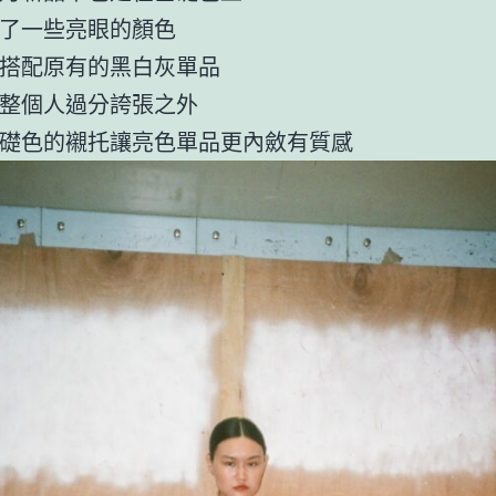
了一些亮眼的顏色
搭配原有的黑白灰單品
整個人過分誇張之外
礎色的襯托讓亮色單品更內斂有質感