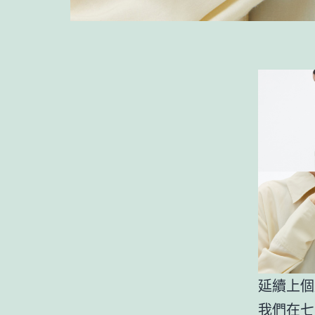
延續上個
我們在七