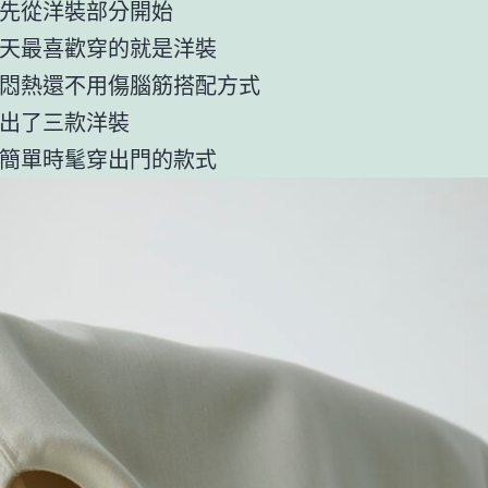
先從洋裝部分開始
天最喜歡穿的就是洋裝
悶熱還不用傷腦筋搭配方式
出了三款洋裝
簡單時髦穿出門的款式