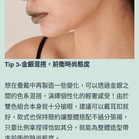
Tip 3-金銀混搭，前衛時尚態度
想在疊戴中再製造一些變化，可以透過金銀之
間的色系混搭，演繹個性化的輕奢感受！由於
雙色組合本身就十分搶眼，建議可以戴耳扣就
好，款式也保持簡約讓整體搭配不過分張揚，
只要比例拿捏得恰如其分，就能為整體造型帶
來前衛的時尚態度。