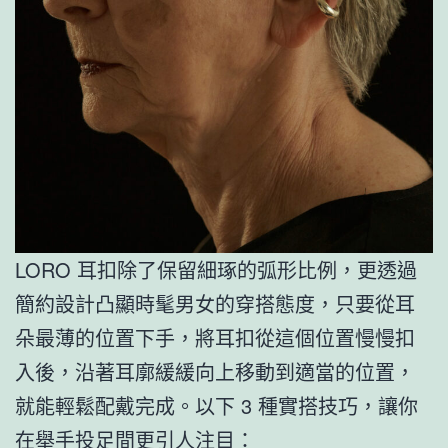
LORO 耳扣除了保留細琢的弧形比例，更透過
簡約設計凸顯時髦男女的穿搭態度，只要從耳
朵最薄的位置下手，將耳扣從這個位置慢慢扣
入後，沿著耳廓緩緩向上移動到適當的位置，
就能輕鬆配戴完成。以下 3 種實搭技巧，讓你
在舉手投足間更引人注目：