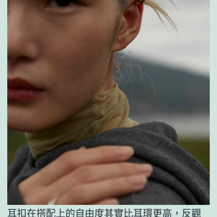
耳扣在搭配上的自由度其實比耳環更高，反觀