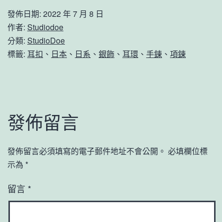
發佈日期:
2022 年 7 月 8 日
作者:
Studiodoe
分類:
StudioDoe
標籤:
耳扣
、
日本
、
日系
、
銀飾
、
耳環
、
手鍊
、
項鍊
發佈留言
發佈留言必須填寫的電子郵件地址不會公開。
必填欄位標
示為
*
留言
*