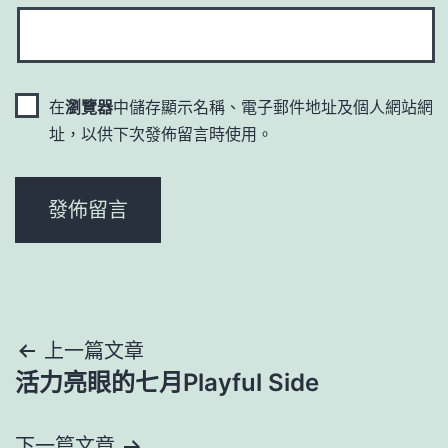
在
瀏覽器
中儲存顯示名稱、電子郵件地址及個人網站網
址，以供下次發佈留言時使用。
文
上一篇文章
活力亮眼的七月Playful Side
章
導
下一篇文章