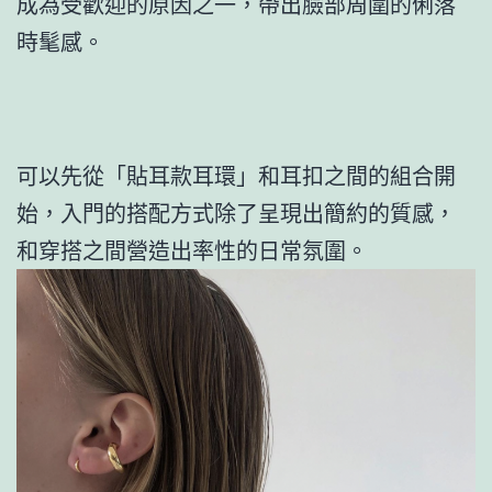
成為受歡迎的原因之一，帶出臉部周圍的俐落
時髦感。
可以先從「貼耳款耳環」和耳扣之間的組合開
始，入門的搭配方式除了呈現出簡約的質感，
和穿搭之間營造出率性的日常氛圍。