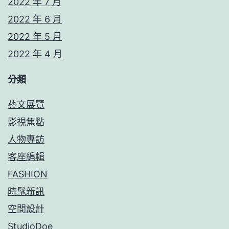
2022 年 7 月
2022 年 6 月
2022 年 5 月
2022 年 4 月
分類
藝文展覽
影視焦點
人物專訪
客座編輯
FASHION
時髦新訊
空間設計
StudioDoe