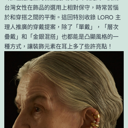
台灣女性在飾品的選用上相對保守，時常苦惱
於和穿搭之間的平衡。這回特別收錄 LORO 主
理人推廣的穿戴提案，除了「單戴」，「層次
疊戴」和「金銀混搭」也都能是凸顯風格的一
種方式，讓裝飾元素在耳上多了些許亮點！