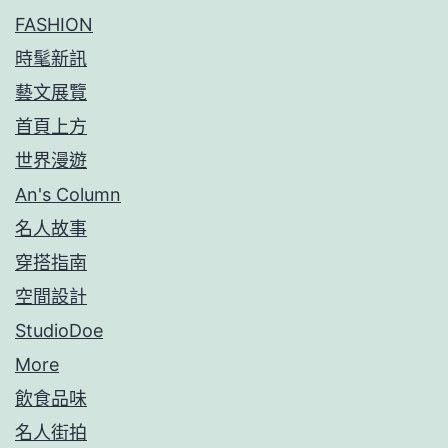
FASHION
時髦新訊
藝文展覽
首頁上方
世界漫遊
An's Column
名人故事
穿搭指南
空間設計
StudioDoe
More
飲食品味
名人街拍