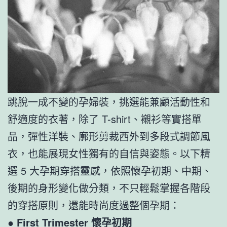
跳脫一成不變的孕婦裝，挑選能兼顧活動性和
舒適度的衣著，除了 T-shirt、襯衫等實搭單
品，彈性洋裝、廓形剪裁西外到多段式調節風
衣，也能展現女性獨有的自信與姿態。以下精
選 5 大孕期穿搭靈感，依照懷孕初期、中期、
後期的身形變化做分類，不只輕鬆掌握各階段
的穿搭原則，還能時尚度過整個孕期：
●
First Trimester 懷孕初期