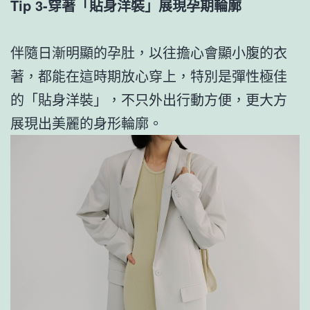
Tip 3-穿著「貼身洋裝」展現孕期輪廓
伴隨日漸明顯的孕肚，以往擔心會顯小腹的衣
著，都能在這時期放心穿上，特別是彈性極佳
的「貼身洋裝」，不只外出行動方便，更大方
展現出美麗的身形輪廓。