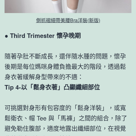
側抓褶細帶美腰Bra洋裝(新版)
●
Third Trimester 懷孕晚期
隨著孕肚不斷成長，還伴隨水腫的問題，懷孕
後期是每位媽咪身體負擔最大的階段，透過鬆
身衣著緩解身型帶來的不適：
Tip 4-以「鬆身衣著」凸顯纖細部位
可挑選對身形有包容度的「鬆身洋裝」，或寬
鬆衛衣、帽 Tee 與「馬褲」之間的組合，除了
避免勒住腹部，適度地露出纖細部位，在視覺