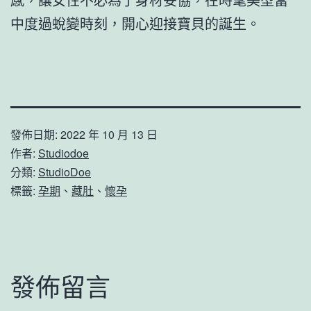
中度過蛻變時刻，開心迎接寶貝的誕生。
發佈日期:
2022 年 10 月 13 日
作者:
Studiodoe
分類:
StudioDoe
標籤:
孕期
、
藏肚
、
懷孕
發佈留言