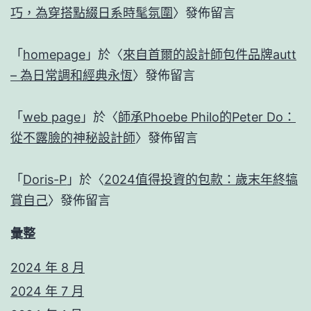
巧，為穿搭點綴日系時髦氛圍
〉發佈留言
「
homepage
」於〈
來自首爾的設計師包件品牌autt
– 為日常調和經典永恆
〉發佈留言
「
web page
」於〈
師承Phoebe Philo的Peter Do：
從不露臉的神秘設計師
〉發佈留言
「
Doris-P
」於〈
2024值得投資的包款：歲末年終犒
賞自己
〉發佈留言
彙整
2024 年 8 月
2024 年 7 月