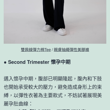
雙肩線彈力棉Tee
/
親膚抽繩彈性美腿褲
●
Second Trimester 懷孕中期
邁入懷孕中期，腹部已明顯隆起，腹內和下肢
也開始承受較大的壓力，避免造成身形上的束
縛，以彈性衣著為主要款式，不妨試著展現美
麗孕肚曲線：