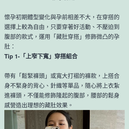
懷孕初期體型變化與孕前相差不大，在穿搭的
選擇上較為自由，只要穿著好活動、不壓迫到
腹部的款式，運用「藏肚穿搭」修飾微凸的孕
肚：
Tip 1-「上窄下寬」穿搭組合
帶有「鬆緊褲頭」或寬大打褶的褲款，上搭合
身不緊身的背心、針織等單品，隨心將上衣紮
進褲頭，不僅能修飾隆起的腹部，腰部的鬆身
感營造出理想的藏肚效果。