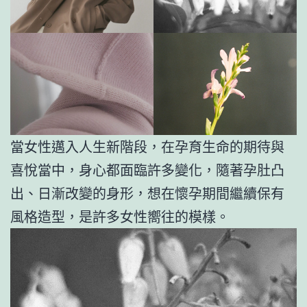
當女性邁入人生新階段，在孕育生命的期待與
喜悅當中，身心都面臨許多變化，隨著孕肚凸
出、日漸改變的身形，想在懷孕期間繼續保有
風格造型，是許多女性嚮往的模樣。