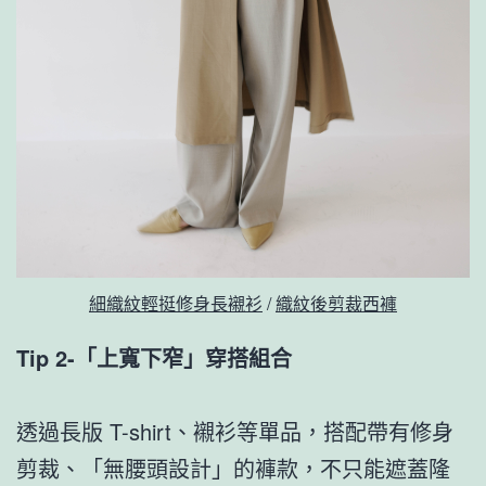
細織紋輕挺修身長襯衫
/
織紋後剪裁西褲
Tip 2-「上寬下窄」穿搭組合
透過長版 T-shirt、襯衫等單品，搭配帶有修身
剪裁、「無腰頭設計」的褲款，不只能遮蓋隆