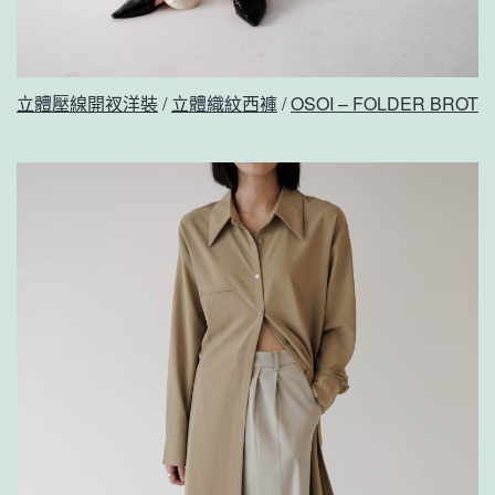
立體壓線開衩洋裝
/
立體織紋西褲
/
OSOI – FOLDER BROT