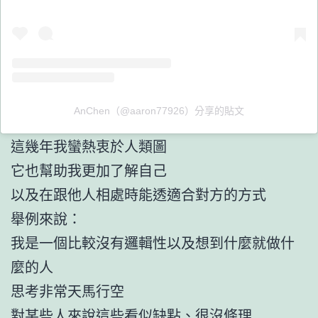
AnChen（@aaron77926）分享的貼文
這幾年我蠻熱衷於人類圖
它也幫助我更加了解自己
以及在跟他人相處時能透適合對方的方式
舉例來說：
我是一個比較沒有邏輯性以及想到什麼就做什
麼的人
思考非常天馬行空
對某些人來說這些看似缺點、很沒條理