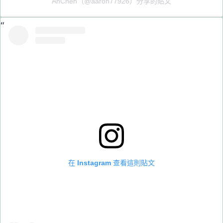
AnChen（@aaron77926）分享的貼文
在 Instagram 查看這則貼文