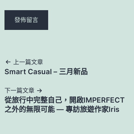
文
上一篇文章
Smart Casual – 三月新品
章
導
下一篇文章
從旅行中完整自己，開啟IMPERFECT
覽
之外的無限可能 — 專訪旅遊作家Iris