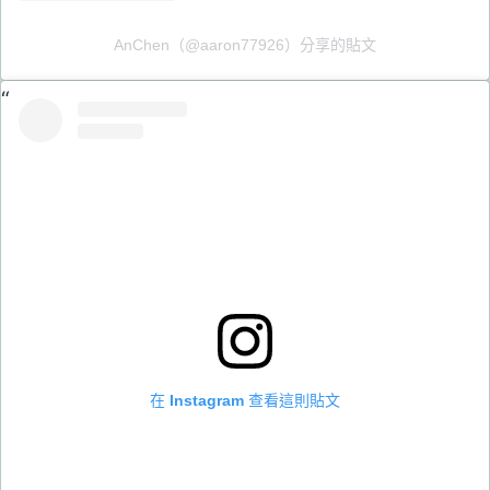
AnChen（@aaron77926）分享的貼文
在 Instagram 查看這則貼文