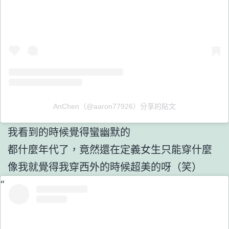
AnChen（@aaron77926）分享的貼文
我看到的時候覺得蠻幽默的
都什麼年代了，竟然還在定義女生只能穿什麼
像我就覺得我穿西外的時候超美的呀（笑）