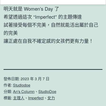
明天就是 Women’s Day 了
希望透過這次 “Imperfect” 的主題傳達
試著接受每個不完美，自然就能活出屬於自己
的完美
讓正處在自我不確定感的女孩們更有力量！
發佈日期:
2023 年 3 月 7 日
作者:
Studiodoe
分類:
An's Column
、
StudioDoe
標籤:
主理人
、
Imperfect
、
女力