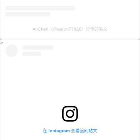
AnChen（@aaron77926）分享的貼文
在 Instagram 查看這則貼文