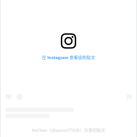
在 Instagram 查看這則貼文
AnChen（@aaron77926）分享的貼文