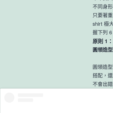
不同身形
只要著重
shirt
握下列 
原則 1
圓領造型
圓領造型
搭配，還
不會出錯