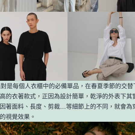
irt 絕對是每個人衣櫃中的必備單品，在春夏季節的交
高的衣著款式，正因為設計簡單，乾淨的外表下其
因著面料、長度、剪裁…等細節上的不同，就會為
的視覺效果。