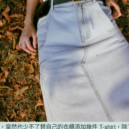
，當然也少不了替自己的衣櫃添加幾件 T-shirt，