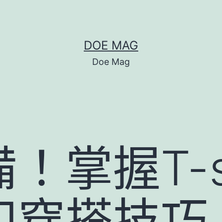
DOE MAG
Doe Mag
！掌握T-sh
和穿搭技巧