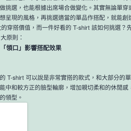
做挑選，也能根據出席場合做變化。其實無論單穿
想呈現的風格，再挑選適當的單品作搭配，就能創造出
 極大的穿搭價值，而一件好看的 T-shirt 該如何挑選
6 大原則：
：「領口」影響搭配效果
的 T-shirt 可以說是非常實搭的款式，和大部分的
能中和較方正的臉型輪廓，增加親切柔和的休閒感
的領型。