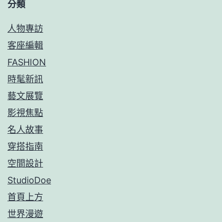
分類
人物專訪
客座編輯
FASHION
時髦新訊
藝文展覽
影視焦點
名人故事
穿搭指南
空間設計
StudioDoe
首頁上方
世界漫遊