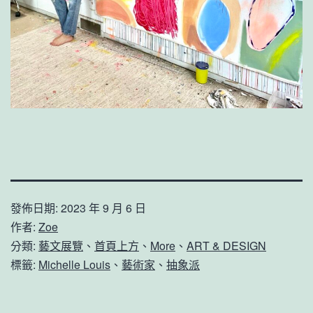
發佈日期:
2023 年 9 月 6 日
作者:
Zoe
分類:
藝文展覽
、
首頁上方
、
More
、
ART & DESIGN
標籤:
Michelle Louis
、
藝術家
、
抽象派