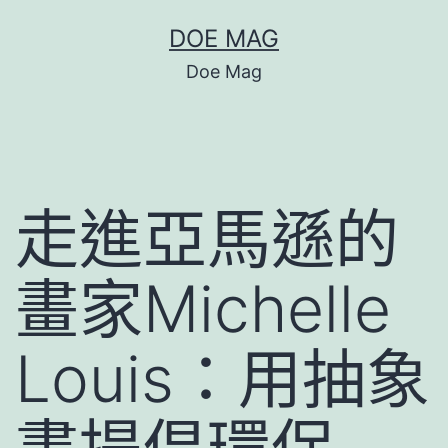
跳
DOE MAG
至
Doe Mag
主
要
內
容
走進亞馬遜的
畫家Michelle
Louis：用抽象