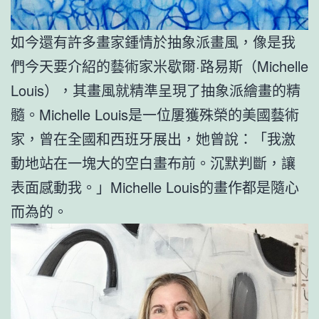
如今還有許多畫家鍾情於抽象派畫風，像是我
們今天要介紹的藝術家米歇爾·路易斯（Michelle
Louis），其畫風就精準呈現了抽象派繪畫的精
髓。Michelle Louis是一位屢獲殊榮的美國藝術
家，曾在全國和西班牙展出，她曾說：「我激
動地站在一塊大的空白畫布前。沉默判斷，讓
表面感動我。」Michelle Louis的畫作都是隨心
而為的。