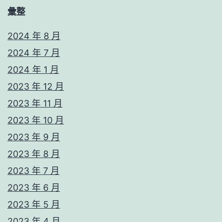
彙整
2024 年 8 月
2024 年 7 月
2024 年 1 月
2023 年 12 月
2023 年 11 月
2023 年 10 月
2023 年 9 月
2023 年 8 月
2023 年 7 月
2023 年 6 月
2023 年 5 月
2023 年 4 月