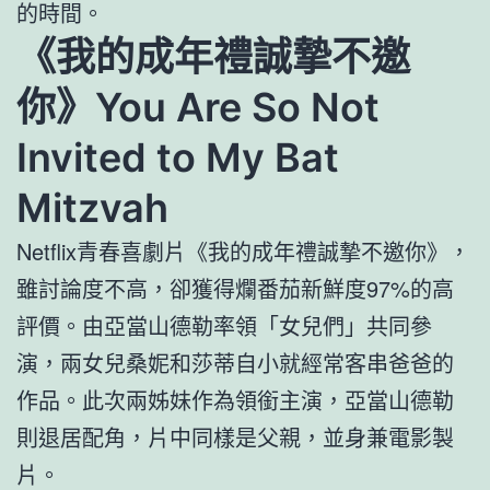
的時間。
《我的成年禮誠摯不邀
你》You Are So Not
Invited to My Bat
Mitzvah
Netflix青春喜劇片《我的成年禮誠摯不邀你》，
雖討論度不高，卻獲得爛番茄新鮮度97%的高
評價。由亞當山德勒率領「女兒們」共同參
演，兩女兒桑妮和莎蒂自小就經常客串爸爸的
作品。此次兩姊妹作為領銜主演，亞當山德勒
則退居配角，片中同樣是父親，並身兼電影製
片。