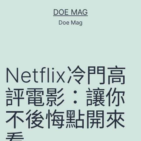
跳
DOE MAG
至
Doe Mag
主
要
內
容
Netflix冷門高
評電影：讓你
不後悔點開來