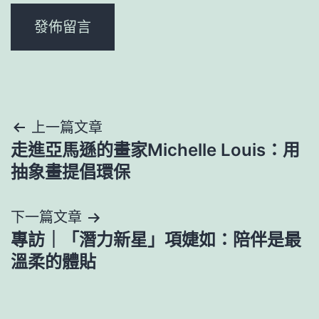
文
上一篇文章
走進亞馬遜的畫家Michelle Louis：用
章
抽象畫提倡環保
導
下一篇文章
覽
專訪｜「潛力新星」項婕如：陪伴是最
溫柔的體貼