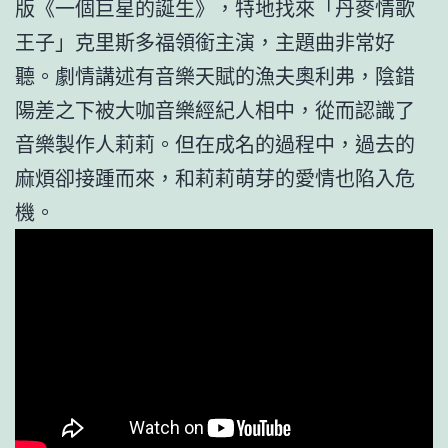
版《一個巨星的誕生》，特地找來「丹麥情歌
王子」克里斯多福領銜主演，主題曲非常好
聽。劇情講述有音樂天賦的漁夫奧利弗，陰錯
陽差之下被大咖音樂經紀人相中，從而認識了
音樂製作人莉莉。但在成名的過程中，過去的
麻煩卻接踵而來，和莉莉萌芽的愛情也陷入危
機。