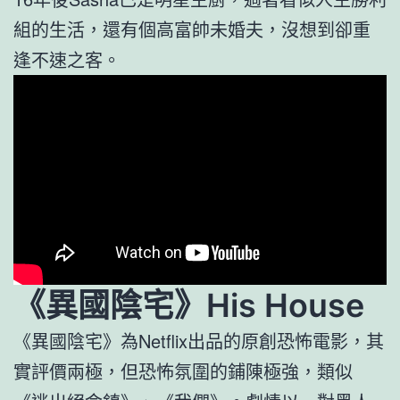
組的生活，還有個高富帥未婚夫，沒想到卻重
逢不速之客。
《異國陰宅》His House
《異國陰宅》為Netflix出品的原創恐怖電影，其
實評價兩極，但恐怖氛圍的鋪陳極強，類似