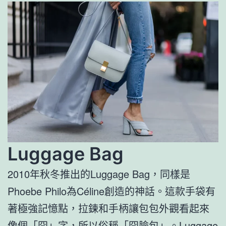
Luggage Bag
2010年秋冬推出的Luggage Bag，同樣是
Phoebe Philo為Céline創造的神話。這款手袋有
著極強記憶點，拉鍊和手柄讓包包外觀看起來
像個「囧」字，所以俗稱「囧臉包」。Luggage