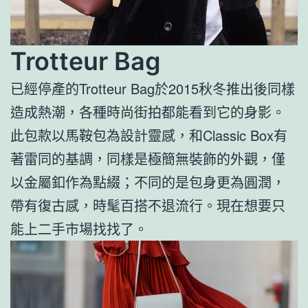
Trotteur Bag
已經停產的Trotteur Bag於2015秋冬推出後同樣
造成熱潮，各種時尚街拍都能看到它的身影。
此包款以馬鞍包為設計靈感，和Classic Box有
著雷同的基調，同樣是極簡無裝飾的外觀，僅
以金屬釦作為點綴；不同的是包身更為圓潤，
帶有復古感，時髦百搭不退流行。現在想要只
能上二手市場找找了。