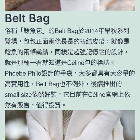
Belt Bag
俗稱「鯰魚包」的Belt Bag於2014年早秋系列
登場，包包正面兩條長長的扭結皮帶，就像是
鯰魚的兩條鬍鬚，同樣是超強記憶點的設計，
就是那種一看就知道是Céline包的標誌。
Phoebe Philo設計的手袋，大多都具有大容量的
高實用性，Belt Bag也不例外，後續推出的
small size依然好裝。它目前在Céline官網上依
然有販售，值得投資。