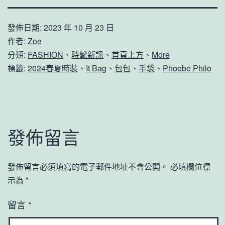
發佈日期:
2023 年 10 月 23 日
作者:
Zoe
分類:
FASHION
、
時髦新訊
、
首頁上方
、
More
標籤:
2024春夏時裝
、
It Bag
、
包包
、
手袋
、
Phoebe Philo
發佈留言
發佈留言必須填寫的電子郵件地址不會公開。
必填欄位標
示為
*
留言
*