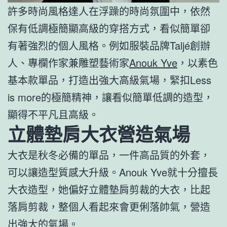
許多時尚風格達人在浮躁的時尚氛圍中，依然
保有低調極簡顯高級的穿搭方式，看似簡單卻
有著強烈的個人風格。例如服裝品牌Taljé創辦
人、專欄作家兼雕塑藝術家
Anouk Yve
，以素色
基本款單品，打造出強大高級氣場，緊扣Less
is more的極簡精神，讓看似簡單低調的造型，
顯得不平凡且高級。
立體墊肩大衣營造氣場
大衣是秋冬必備的單品，一件高品質的外套，
可以讓造型質感大升級。Anouk Yve就十分擅長
大衣造型，她偏好立體墊肩剪裁的大衣，比起
落肩剪裁，整個人看起來會更俐落帥氣，營造
出強大的氣場。