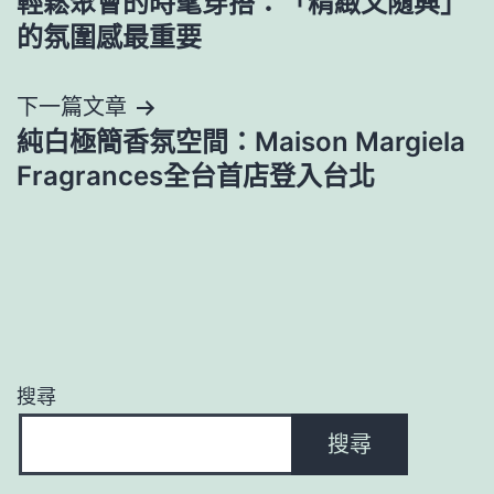
輕鬆聚會的時髦穿搭：「精緻又隨興」
章
的氛圍感最重要
導
下一篇文章
覽
純白極簡香氛空間：Maison Margiela
Fragrances全台首店登入台北
搜尋
搜尋