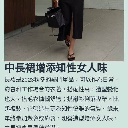
中長裙增添知性女人味
長裙是2023秋冬的熱門單品，可以作為日常、
約會和工作場合的衣著，搭配性高，造型變化
也大。搭毛衣慵懶舒適；搭襯衫俐落專業，比
起褲裝，它營造出更為知性優雅的氣質。歲末
年終參加聚會或約會，想替造型增添女人味，
中長裙會是最佳首選。