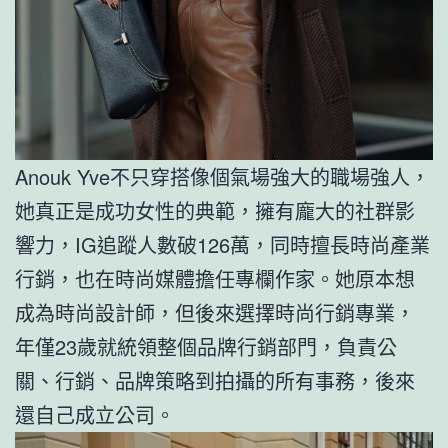
Anouk Yve不只穿搭像個氣場強大的職場強人，
她真正是成功女性的典範，擁有龐大的社群影
響力，IG追蹤人數破126萬，同時擅長時尚產業
行銷，也在時尚媒體擔任專欄作家。她原本想
成為時尚設計師，但後來選擇時尚行銷專業，
年僅23歲就統領整個品牌行銷部門，負責公
關、行銷、品牌策略到拍攝的所有事務，後來
還自己成立公司。