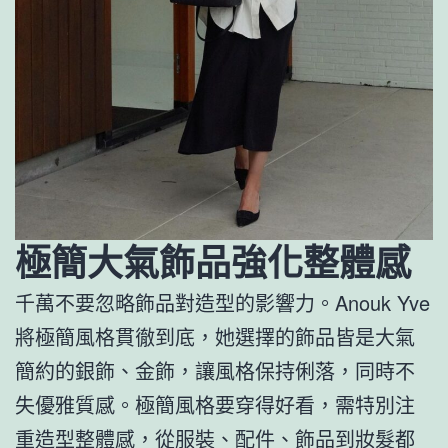
極簡大氣飾品強化整體感
千萬不要忽略飾品對造型的影響力。Anouk Yve
將極簡風格貫徹到底，她選擇的飾品皆是大氣
簡約的銀飾、金飾，讓風格保持俐落，同時不
失優雅質感。極簡風格要穿得好看，需特別注
重造型整體感，從服裝、配件、飾品到妝髮都