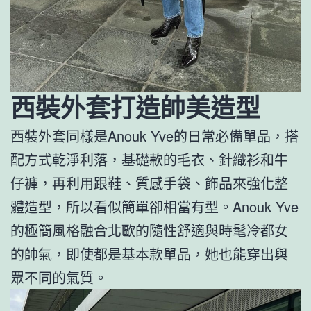
西裝外套打造帥美造型
西裝外套同樣是Anouk Yve的日常必備單品，搭
配方式乾淨利落，基礎款的毛衣、針織衫和牛
仔褲，再利用跟鞋、質感手袋、飾品來強化整
體造型，所以看似簡單卻相當有型。Anouk Yve
的極簡風格融合北歐的隨性舒適與時髦冷都女
的帥氣，即使都是基本款單品，她也能穿出與
眾不同的氣質。